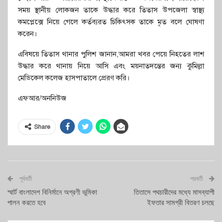
সময় স্থানীয় লোকজন তাকে উদ্ধার করে তিতাস উপজেলা স্বাস্থ্য
কমপ্লেক্সে নিয়ে গেলে কর্তব্যরত চিকিৎসক তাকে মৃত বলে ঘোষণা
করেন।
এবিষয়ে তিতাস থানার পুলিশ জানান,আমরা খবর পেয়ে নিহতের লাশ
উদ্ধার করে থানায় নিয়ে আসি এবং ময়নাতদন্তের জন্য কুমিল্লা
মেডিকেল কলেজ হাসপাতালে প্রেরণ করি।
এফআর/অননিউজ
Share
পূর্ববর্তী
পরবর্তী
স্মার্ট বাংলাদেশ বিনির্মানে অগ্রণী ভূমিকা
তিতাসে পথচারীদের মধ্যে মাসব্যাপী
পালন করতে হবে
ইফতার সামগ্রী বিতরণ চলছে