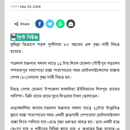
প্রকাশঃ
Mar 30, 2024
Share
কুমিল্লা তিতাসে সড়ক দুর্ঘটনায় ৮০ বছরের এক বৃদ্ধা নারী নিহত
হয়েছে।
গতকাল শুক্রবার সকাল সাড়ে ১১ টার দিকে হোমনা-গৌরীপুর সড়কের
বন্দরামপুর নায়াপাড়া রাস্তা পারাপারের সময় মোটরসাইকেলের ধাক্কায়
বেগম (৮০)নামের বৃদ্ধা নারী নিহত হয়।
নিহত বেগম হোমনা উপজেলা ভাষানিয়া ইউনিয়নের শিবপুর গ্রামের
বাসিন্দা। তিনি গ্রামে গ্রামে ঘুরে ফিতরার টাকা তোলতেন।
প্রত্যক্ষদর্শিরা জানান,গতকাল শুক্রবার সকাল সাড়ে ১১টায় উল্লেখিত
স্থানে রাস্তা পারাপারের সময় একটি দ্রুতগামী বেপরোয়া মোটরসাইকেল
ধাক্কা দিয়ে পালিয়ে যায়।এতে বৃদ্ধা গুরুতর আহত হয়। তার একটি হাত
ভেংগে যায় ও শরীরের বিভিন্ন স্থানে রক্ত ও জখমের চিহ্ন রয়েছে।এ