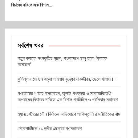
বিচারের দাবিতে এক বিশাল…
সর্বশেষ খবর
নতুন ক্যাফে সংস্কৃতির সূচনা, বাংলাদেশে চালু হলো ‘ক্যাফে
আমাজন’
কুমিল্লায় সোহান হত্যা মামলায় বৃদ্ধের যাবজ্জীবন, ছেলে খালাস।।
গণভোটের গণরায় বাস্তবায়ন, জুলাই গণহত্যা ও মানবতাবিরোধী
অপরাধের বিচারের দাবিতে এক বিশাল গণমিছিল ও প্রতিবাদ সমাবেশ
ম্যানচেস্টারের যৌন নির্যাতন অভিযোগে পাকিস্তানি রাজনীতিকের নাম
সোনাগাজীতে ১১ দলীয় ঐক্যের গণসমাবেশ