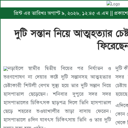
প্রিন্ট এর তারিখঃ অগাস্ট ৯, ২০২৬, ১২:৪৫ এ.এম || প্রকা
দুটি সন্তান নিয়ে আত্মহত্যার চেষ্
ফিরেছে
নড়াইলে স্বামীর দ্বিতীয় বিয়ের পর নির্যাতন ও
দুটি 
ভরণপোষণ না দেয়ার কষ্টে দুটি সন্তানসহ আত্মহত্যার
সদর 
চেষ্টাকারী শিউলী বেগম সুস্থ্য হয়ে তার দুটি সন্তান নিয়ে
চেষ্টা
হাসপাতাল ছেড়েছেন। শনিবার দুপুরে সদর সদর
হয়েছে
হাসপাতালের চিকিৎসক ছাড়পত্র দিলে তিনি হাসপাতাল
এদিকে 
ছেড়ে শহরের ভওয়াখালীর ভাড়া বাসায় ফেরেন।
কোন খ
হাসপাতালে ৪দিন যাবৎস চিকিৎসায় তিনি ও তার দুটি
থেকে ম