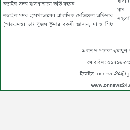
হাসান
নড়াইল সদর হাসপাতালে ভর্তি করেন।
যান।
নড়াইল সদর হাসপাতালের আবাসিক মেডিকেল অফিসার
সহযো
(আরএমও) ডাঃ সুজল কুমার বকসী জানান, মা ও শিশু
প্রধান সম্পাদক: হুমায়ুন
মোবাইল: ০১৭১৬-৫
ইমেইল: onnews24@g
www.onnews24