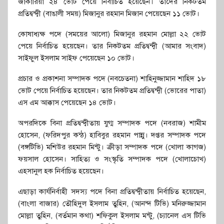
জাকারিয়া ২৪ ভোট পেয়ে নির্বাচিত হয়েছেন। তাদের নিকটতম
প্রতিদ্বন্দ্বী (বাঙালী সময়) মিজানুর রহমান মিজান পেয়েছেন ১১ ভোট।
কোষাধ্যক্ষ পদে (সময়ের আলো) মিজানুর রহমান মোল্লা ২২ ভোট
পেয়ে নির্বাচিত হয়েছেন। তার নিকটতম প্রতিদ্বন্দ্বী (আমার সংবাদ)
সাইফুল ইসলাম সাইফ পেয়েছেন ১০ ভোট।
প্রচার ও প্রকাশনা সম্পাদক পদে (নবচেতনা) শাহিনুজ্জামান শাহিদ ১৮
ভোট পেয়ে নির্বাচিত হয়েছেন। তার নিকটতম প্রতিদ্বন্দ্বী (ভোরের পাতা)
এস এম আক্কাস পেয়েছেন ১৪ ভোট।
অপরদিকে বিনা প্রতিদ্বন্দ্বীতায় যুগ্ম সম্পাদক পদে (নবরাজ) শামীম
হোসেন, (ফরিদপুর কন্ঠ) হাবিবুর রহমান পান্নু। দপ্তর সম্পাদক পদে
(বঙ্গটিভি) মশিউর রহমান মিন্টু। ক্রীড়া সম্পাদক পদে (খোলা কাগজ)
ফয়সাল হোসেন। সাহিত্য ও সংস্কৃতি সম্পাদক পদে (খোলাচোখ)
এহসানুল হক নির্বাচিত হয়েছেন।
এছাড়া কার্যনির্বাহী সদস্য পদে বিনা প্রতিদ্বন্দ্বীতায় নির্বাচিত হয়েছেন,
(বাংলা বাজার) তৌহিদুল ইসলাম তুহিন, (আনন্দ টিভি) মনিরুজ্জামান
মোল্লা তুহিন, (বর্তমান কথা) শফিকুল ইসলাম মন্টু, (চ্যানেল এস টিভি