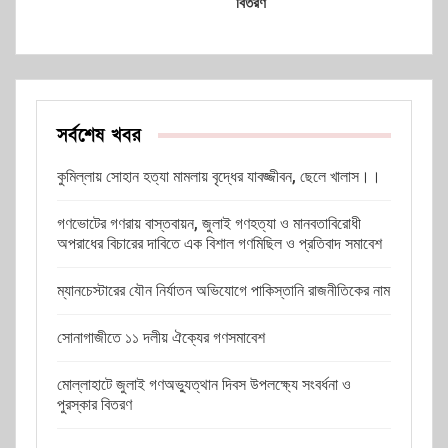
বিতরণ
সর্বশেষ খবর
কুমিল্লায় সোহান হত্যা মামলায় বৃদ্ধের যাবজ্জীবন, ছেলে খালাস।।
গণভোটের গণরায় বাস্তবায়ন, জুলাই গণহত্যা ও মানবতাবিরোধী
অপরাধের বিচারের দাবিতে এক বিশাল গণমিছিল ও প্রতিবাদ সমাবেশ
ম্যানচেস্টারের যৌন নির্যাতন অভিযোগে পাকিস্তানি রাজনীতিকের নাম
সোনাগাজীতে ১১ দলীয় ঐক্যের গণসমাবেশ
মোল্লাহাটে জুলাই গণঅভ্যুত্থান দিবস উপলক্ষ্যে সংবর্ধনা ও
পুরস্কার বিতরণ