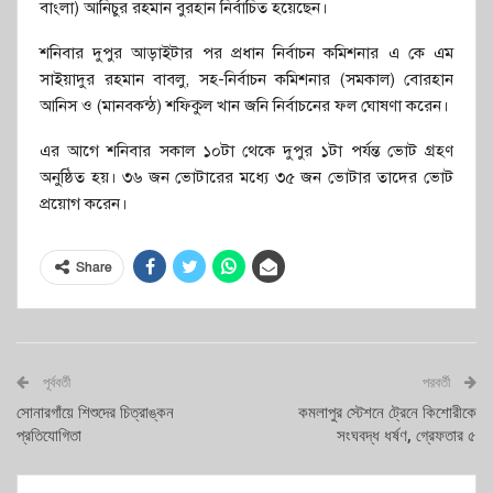
বাংলা) আনিচুর রহমান বুরহান নির্বাচিত হয়েছেন।
শনিবার দুপুর আড়াইটার পর প্রধান নির্বাচন কমিশনার এ কে এম
সাইয়াদুর রহমান বাবলু, সহ-নির্বাচন কমিশনার (সমকাল) বোরহান
আনিস ও (মানবকন্ঠ) শফিকুল খান জনি নির্বাচনের ফল ঘোষণা করেন।
এর আগে শনিবার সকাল ১০টা থেকে দুপুর ১টা পর্যন্ত ভোট গ্রহণ
অনুষ্ঠিত হয়। ৩৬ জন ভোটারের মধ্যে ৩৫ জন ভোটার তাদের ভোট
প্রয়োগ করেন।
Share
পূর্ববর্তী
পরবর্তী
সোনারগাঁয়ে শিশুদের চিত্রাঙ্কন
কমলাপুর স্টেশনে ট্রেনে কিশোরীকে
প্রতিযোগিতা
সংঘবদ্ধ ধর্ষণ, গ্রেফতার ৫