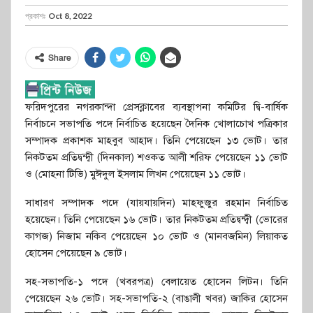
প্রকাশঃ
Oct 8, 2022
Share
ফরিদপুরের নগরকান্দা প্রেসক্লাবের ব্যবস্থাপনা কমিটির দ্বি-বার্ষিক
নির্বাচনে সভাপতি পদে নির্বাচিত হয়েছেন দৈনিক খোলাচোখ পত্রিকার
সম্পাদক প্রকাশক মাহবুব আহাদ। তিনি পেয়েছেন ১৩ ভোট। তার
নিকটতম প্রতিদ্বন্দ্বী (দিনকাল) শওকত আলী শরিফ পেয়েছেন ১১ ভোট
ও (মোহনা টিভি) মুঈদুল ইসলাম লিখন পেয়েছেন ১১ ভোট।
সাধারণ সম্পাদক পদে (যায়যায়দিন) মাহফুজুর রহমান নির্বাচিত
হয়েছেন। তিনি পেয়েছেন ১৬ ভোট। তার নিকটতম প্রতিদ্বন্দ্বী (ভোরের
কাগজ) নিজাম নকিব পেয়েছেন ১০ ভোট ও (মানবজমিন) লিয়াকত
হোসেন পেয়েছেন ৯ ভোট।
সহ-সভাপতি-১ পদে (খবরপত্র) বেলায়েত হোসেন লিটন। তিনি
পেয়েছেন ২৬ ভোট। সহ-সভাপতি-২ (বাঙালী খবর) জাকির হোসেন