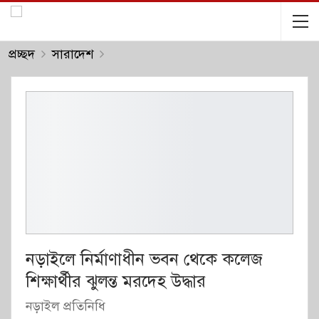
প্রচ্ছদ
সারাদেশ
নড়াইলে নির্মাণাধীন ভবন থেকে কলেজ
শিক্ষার্থীর ঝুলন্ত মরদেহ উদ্ধার
নড়াইল প্রতিনিধি