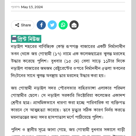
প্রকাশঃ
May 15, 2024
Share
নড়াইল শহরের বাণিজ্যিক কেন্দ্র রূপগঞ্জ বাজারের একটি নির্মানাধীন
ভবন থেকে জয় গোস্বামী (১৭) নামে এক কলেজছাত্রের ঝুলন্ত মরদেহ
উদ্ধার করেছে পুলিশ। বুধবার (১৫ মে) বেলা সাড়ে ১১টার দিকে
নড়াইল বাজারের জমজম রেষ্টুরেন্টের ওপরে নির্মানধীন ৫তলা ভবনের
লিংটনের সাথে ঝুলন্ত অবস্থায় তার মরদেহ উদ্ধার করা হয়।
জয় গোস্বামী নড়াইল সদর পৌরসভার বাহিরডাঙ্গা এলাকার পরিমল
গোস্বামীর ছেলে। সে নড়াইল সরকারি ভিক্টোরিয়া কলেজের একাদশ
শ্রেণীর ছাত্র। প্রাথমিকভাবে ধারণা করা হচ্ছে পারিবারিক বা ব্যক্তিগত
কারনে সে আত্মহত্যা করেছে। তবে মৃত্যুর সঠিক কারণ নির্নয় করতে
ময়নাতন্তের জন্য সদর হাসপাতাল মর্গে পাঠিয়েছে পুলিশ।
পুলিশ ও স্থানীয় সূত্রে জানা গেছে, জয় গোস্বামী বুধবার সকালে বাড়ী