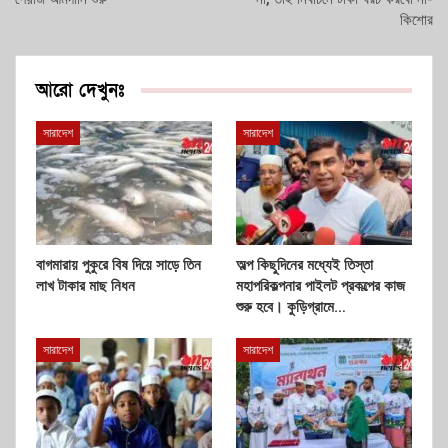
কিশোর
আরো দেখুনঃ
সারাদেশ
সারাদেশ
বাগমারায় পুকুরে বিষ দিয়ে সাড়ে তিন
অল্প কিছুদিনের মধ্যেই তিস্তা
লাখ টাকার মাছ নিধন
মহাপরিকল্পনার পাইলট প্রকল্পের কাজ
শুরু হবে। কুড়িগ্রামে…
সারাদেশ
সারাদেশ