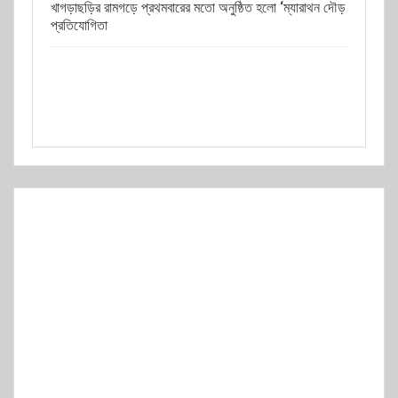
খাগড়াছড়ির রামগড়ে প্রথমবারের মতো অনুষ্ঠিত হলো ‘ম্যারাথন দৌড়
প্রতিযোগিতা