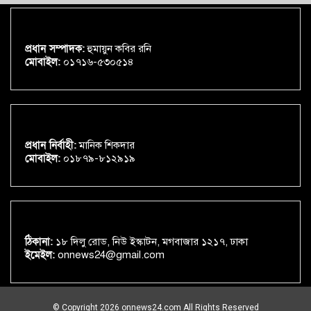
প্রধান সম্পাদক:
হুমায়ুন কবির রনি
মোবাইল:
০১৭১৬-৫৩০৫১৪
প্রধান নির্বাহী:
মানিক শিকদার
মোবাইল:
০১৮৭৯-৮১২৯১৯
ঠিকানা:
১৮ দিলু রোড, নিউ ইস্কাটন, মগবাজার ১২১৭, ঢাকা
ইমেইল:
onnews24@gmail.com
© Copyright 2026 onnews24.com All Rights Reserved