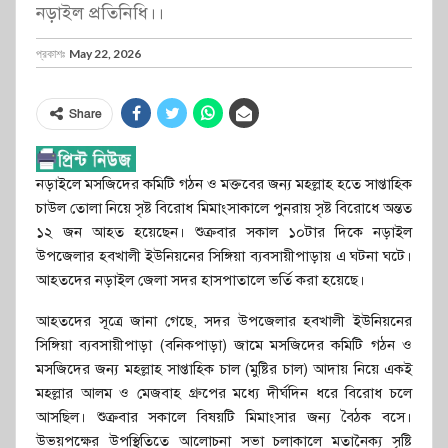
নড়াইল প্রতিনিধি।।
প্রকাশঃ
May 22, 2026
Share
নড়াইলে মসজিদের কমিটি গঠন ও মক্তবের জন্য মহল্লাহ হতে সাপ্তাহিক
চাউল তোলা নিয়ে সৃষ্ট বিরোধ মিমাংসাকালে পুনরায় সৃষ্ট বিরোধে অন্তত
১২ জন আহত হয়েছেন। শুক্রবার সকাল ১০টার দিকে নড়াইল
উপজেলার হবখালী ইউনিয়নের সিঙ্গিয়া ব্যবসায়ীপাড়ায় এ ঘটনা ঘটে।
আহতদের নড়াইল জেলা সদর হাসপাতালে ভর্তি করা হয়েছে।
আহতদের সূত্রে জানা গেছে, সদর উপজেলার হবখালী ইউনিয়নের
সিঙ্গিয়া ব্যবসায়ীপাড়া (বনিকপাড়া) জামে মসজিদের কমিটি গঠন ও
মসজিদের জন্য মহল্লাহ সাপ্তাহিক চাল (মুষ্টির চাল) আদায় নিয়ে একই
মহল্লার আলম ও মেজবাহ গ্রুপের মধ্যে দীর্ঘদিন ধরে বিরোধ চলে
আসছিল। শুক্রবার সকালে বিষয়টি মিমাংসার জন্য বৈঠক বসে।
উভয়পক্ষের উপস্থিতিতে আলোচনা সভা চলাকালে মতানৈক্য সৃষ্টি