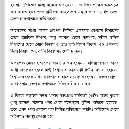
হওয়ায় দু’পক্ষের মধ্যে সংঘর্ষে রূপ নেয়। এতে উভয় পক্ষের অন্তত ১২
জন আহত হন। পরে স্থানীয়রা আহতদের উদ্ধার করে নড়াইল জেলা
জেলা হাসপাতালে ভর্তি করেন।
আহতদের মধ্যে আলম গ্রুপের সিঙ্গিয়া এলাকার মোজাম বিশ্বাসের
ছেলে ইস্রাফিল বিশ্বাস, আবু সরমার ছেলে বাদশাহ, দলিল উদ্দিন
বিশ্বাসের ছেলে মোচা বিশ্বাস ও তার ভাই লিপন বিশ্বাস, ওই এলাকার
জিন্না বিশ্বাস, মো. রাব্বি বিশ্বাসসহ মোট ৮ জন।
অপরপক্ষ মেজবাহ গ্রুপের আহত ৪ জন হলেন— সিঙ্গিয়া পাড়ার আরব
আলী বিশ্বাসের ছেলে মিন্টু বিশ্বাস ও তার ভাই লিটন বিশ্বাস, হোসেন
বিশ্বাসের ছেলে মশিয়ার বিশ্বাস ও হাশেম মোল্লার ছেলে নাসিরুল মোল্লা।
তারা সবাই জেলা হাসপাতালে চিকিৎসাধীন রয়েছেন।
এ বিষয়ে নড়াইল সদর থানার ভারপ্রাপ্ত কর্মকর্তা (ওসি) অজয় কুমার
কুন্ডু জানান, ঘটনার খবর পেয়ে ঘটনাস্থলে পুলিশ পাঠানো হয়েছে।
তবে এখন পর্যন্ত কোনো পক্ষ লিখিত অভিযোগ দেয়নি। অভিযোগ গেলে
আইনগত ব্যবস্থা নেওয়া হবে।