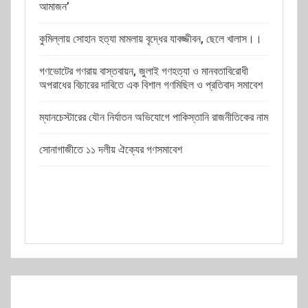
আমাজন’
কুমিল্লায় সোহান হত্যা মামলায় বৃদ্ধের যাবজ্জীবন, ছেলে খালাস।।
গণভোটের গণরায় বাস্তবায়ন, জুলাই গণহত্যা ও মানবতাবিরোধী
অপরাধের বিচারের দাবিতে এক বিশাল গণমিছিল ও প্রতিবাদ সমাবেশ
ম্যানচেস্টারের যৌন নির্যাতন অভিযোগে পাকিস্তানি রাজনীতিকের নাম
সোনাগাজীতে ১১ দলীয় ঐক্যের গণসমাবেশ