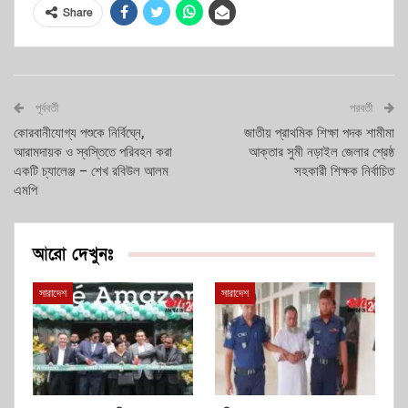
Share
পূর্ববর্তী
পরবর্তী
কোরবানীযোগ্য পশুকে নির্বিঘ্নে,
জাতীয় প্রাথমিক শিক্ষা পদক শামীমা
আরামদায়ক ও স্বস্তিতে পরিবহন করা
আক্তার সুমী নড়াইল জেলার শ্রেষ্ঠ
একটি চ্যালেঞ্জ – শেখ রবিউল আলম
সহকারী শিক্ষক নির্বাচিত
এমপি
আরো দেখুনঃ
সারাদেশ
সারাদেশ