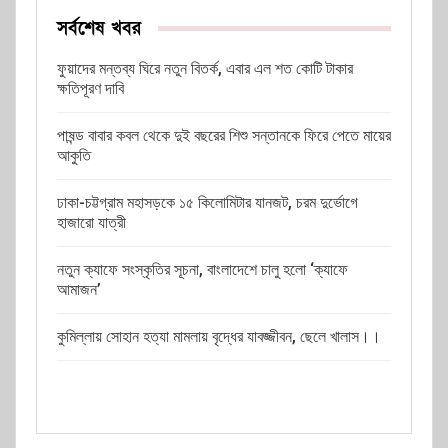
সর্বশেষ খবর
ফুয়াদের মন্তব্য ঘিরে নতুন বিতর্ক, এবার এল শত কোটি টাকার
ক্ষতিপূরণ দাবি
পাষন্ড বাবার কবল থেকে দুই বছরের শিশু সন্তানকে ফিরে পেতে মায়ের
আকুতি
ঢাকা-চট্টগ্রাম মহাসড়কে ১৫ কিলোমিটার যানজট, চরম দুর্ভোগে
হাজারো যাত্রী
নতুন ক্যাফে সংস্কৃতির সূচনা, বাংলাদেশে চালু হলো ‘ক্যাফে
আমাজন’
কুমিল্লায় সোহান হত্যা মামলায় বৃদ্ধের যাবজ্জীবন, ছেলে খালাস।।