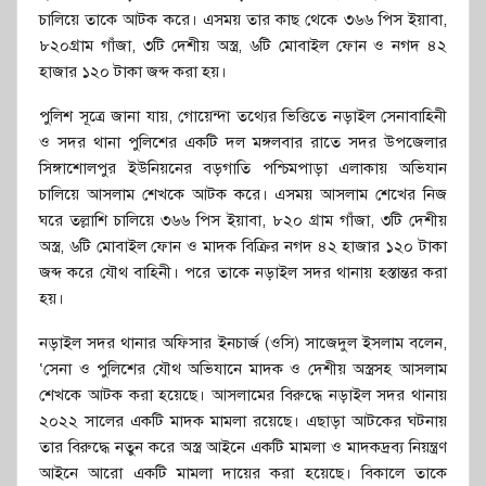
চালিয়ে তাকে আটক করে। এসময় তার কাছ থেকে ৩৬৬ পিস ইয়াবা,
৮২০গ্রাম গাঁজা, ৩টি দেশীয় অস্ত্র, ৬টি মোবাইল ফোন ও নগদ ৪২
হাজার ১২০ টাকা জব্দ করা হয়।
পুলিশ সূত্রে জানা যায়, গোয়েন্দা তথ্যের ভিত্তিতে নড়াইল সেনাবাহিনী
ও সদর থানা পুলিশের একটি দল মঙ্গলবার রাতে সদর উপজেলার
সিঙ্গাশোলপুর ইউনিয়নের বড়গাতি পশ্চিমপাড়া এলাকায় অভিযান
চালিয়ে আসলাম শেখকে আটক করে। এসময় আসলাম শেখের নিজ
ঘরে তল্লাশি চালিয়ে ৩৬৬ পিস ইয়াবা, ৮২০ গ্রাম গাঁজা, ৩টি দেশীয়
অস্ত্র, ৬টি মোবাইল ফোন ও মাদক বিক্রির নগদ ৪২ হাজার ১২০ টাকা
জব্দ করে যৌথ বাহিনী। পরে তাকে নড়াইল সদর থানায় হস্তান্তর করা
হয়।
নড়াইল সদর থানার অফিসার ইনচার্জ (ওসি) সাজেদুল ইসলাম বলেন,
‘সেনা ও পুলিশের যৌথ অভিযানে মাদক ও দেশীয় অস্ত্রসহ আসলাম
শেখকে আটক করা হয়েছে। আসলামের বিরুদ্ধে নড়াইল সদর থানায়
২০২২ সালের একটি মাদক মামলা রয়েছে। এছাড়া আটকের ঘটনায়
তার বিরুদ্ধে নতুন করে অস্ত্র আইনে একটি মামলা ও মাদকদ্রব্য নিয়ন্ত্রণ
আইনে আরো একটি মামলা দায়ের করা হয়েছে। বিকালে তাকে