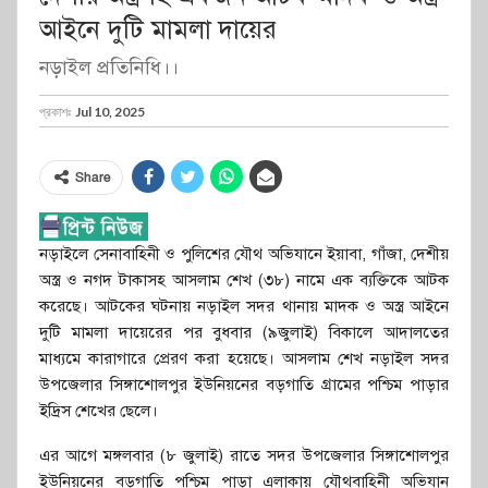
আইনে দুটি মামলা দায়ের
নড়াইল প্রতিনিধি।।
প্রকাশঃ
Jul 10, 2025
Share
নড়াইলে সেনাবাহিনী ও পুলিশের যৌথ অভিযানে ইয়াবা, গাঁজা, দেশীয়
অস্ত্র ও নগদ টাকাসহ আসলাম শেখ (৩৮) নামে এক ব্যক্তিকে আটক
করেছে। আটকের ঘটনায় নড়াইল সদর থানায় মাদক ও অস্ত্র আইনে
দুটি মামলা দায়েরের পর বুধবার (৯জুলাই) বিকালে আদালতের
মাধ্যমে কারাগারে প্রেরণ করা হয়েছে। আসলাম শেখ নড়াইল সদর
উপজেলার সিঙ্গাশোলপুর ইউনিয়নের বড়গাতি গ্রামের পশ্চিম পাড়ার
ইদ্রিস শেখের ছেলে।
এর আগে মঙ্গলবার (৮ জুলাই) রাতে সদর উপজেলার সিঙ্গাশোলপুর
ইউনিয়নের বড়গাতি পশ্চিম পাড়া এলাকায় যৌথবাহিনী অভিযান