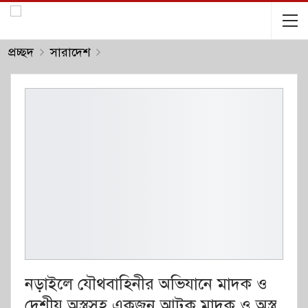
প্রচ্ছদ
সারাদেশ
নড়াইলে যৌথবাহিনীর অভিযানে মাদক ও
দেশীয় অস্ত্রসহ একজন আটক মাদক ও অস্ত্র