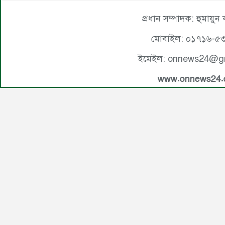
প্রধান সম্পাদক: হুমায়ুন
মোবাইল: ০১৭১৬-৫
ইমেইল: onnews24@g
www.onnews24