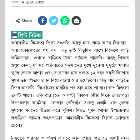
প্রকাশঃ
Aug 24, 2025
Share
আইসক্রীম বিক্রেতা পিতা স¤প্রতি অসুস্থ হয়ে পড়ে আছে বিছানায়।
আয় রোজগারের পথ বন্ধ। বড় ভাই কিছুদিন আগে বিদেশে পাড়ি
জমিয়েছেন। এখনও বাড়িতে টাকা পাঠাতে পারেনি। অসুস্থ পিতার
ওষুধ কেনা, মা সহ পরিবারের সদস্যদের মুখে দুবেলা দুমুঠো খাবার
তুলে দেয়ার আশায় এবং সংসারের হাল ধরতে ১২ বছর বয়সী কিশোর
সুমন তার পিতার ভ্যান নিয়ে রাস্তায় বের হয়েছিলো। কিন্তু আর বাড়িতে
ফিরে আসেনি। নিখোঁজের চারদিন পর তার হাত-পা বাধা লাশ মিললো
একটি খালে। রবিববার (২৪ আগস্ট) বিকাল ৫টার দিকে লোহাগড়া
উপজেলার কামঠানা এলাকার বেড়িবাঁধ সংলগ্ন একটি খাল থেকে
সুমনের মরদেহ উদ্ধার করে পুলিশ। নিহত সুমন মোল্যা উপজেলার
লাহুড়িয়া গ্রামের ডহরপাড়ার আইসক্রীম বিক্রেতা বিল্লাল মোল্যার
ছেলে।
নিহতের পরিবার ও পুলিশ ও সূত্রে জানা গেছে, গত ২১ আগষ্ট সুমন