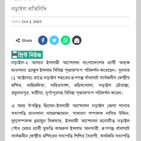
নড়াইল প্রতিনিধি
প্রকাশঃ
Oct 2, 2025
Share
নড়াইল-২ আসনে ইসলামী আন্দোলন বাংলাদেশের প্রার্থী অধ্যক্ষ
মাওলানা তাজুল ইসলাম বিভিন্ন পূজামন্ডপ পরিদর্শন করেছেন। বুধবার
(১ অক্টোবর) রাতে নড়াইল শহরের রূপগঞ্জ বাঁধাঘাট সার্বজনীন কেন্দ্রীয়
মন্দির, মাছিমদিয়া, বাহিরডাঙ্গা, মহিষখোলা, নড়াইল চৌরাস্তা,
রঘুনাথপুর, ভাটিয়া, দুর্গাপুরসহ বিভিন্ন পূজামন্ডপ পরিদর্শন করেন।
এ সময় উপস্থিত ছিলেন-ইসলামী আন্দোলন নড়াইল জেলা শাখার
সভাপতি মাওলানা খায়রুজ্জামান, সাধারণ সম্পাদক নাসির উদ্দিন,
যুগ্মসম্পাদক হুমায়ুন সিকদার, ইসলামী আন্দোলন মনোনীত নড়াইল
পৌর মেয়র প্রার্থী মুফতি কামরুল ইসলাম আনসারী, রূপগঞ্জ বাঁধাঘাট
সার্বজনীন কেন্দ্রীয় মন্দিরের সভাপতি শিশির বৈরাগী, কার্যকরি সভাপতি