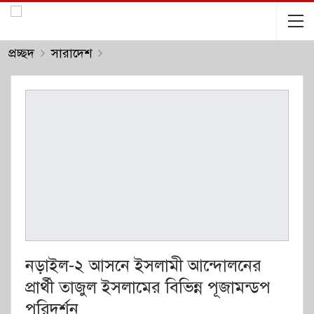
প্রচ্ছদ
সারাদেশ
নড়াইল-২ আসনে ইসলামী আন্দোলনের
প্রার্থী তাজুল ইসলামের বিভিন্ন পূজামন্ডপ
পরিদর্শন