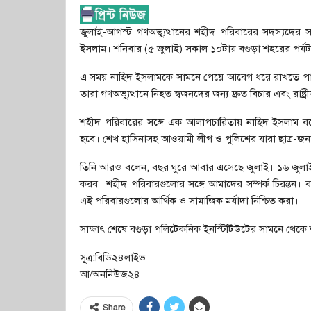
জুলাই-আগস্ট গণঅভ্যুত্থানের শহীদ পরিবারের সদস্যদের সঙ
ইসলাম। শনিবার (৫ জুলাই) সকাল ১০টায় বগুড়া শহরের পর্যটন
এ সময় নাহিদ ইসলামকে সামনে পেয়ে আবেগ ধরে রাখতে পা
তারা গণঅভ্যুত্থানে নিহত স্বজনদের জন্য দ্রুত বিচার এবং রাষ্ট্র
শহীদ পরিবারের সঙ্গে এক আলাপচারিতায় নাহিদ ইসলাম বলেন
হবে। শেখ হাসিনাসহ আওয়ামী লীগ ও পুলিশের যারা ছাত্র-
তিনি আরও বলেন, বছর ঘুরে আবার এসেছে জুলাই। ১৬ জুলাই 
করব। শহীদ পরিবারগুলোর সঙ্গে আমাদের সম্পর্ক চিরন্তন।
এই পরিবারগুলোর আর্থিক ও সামাজিক মর্যাদা নিশ্চিত করা।
সাক্ষাৎ শেষে বগুড়া পলিটেকনিক ইনস্টিটিউটের সামনে থেকে শহ
সূত্র:বিডি২৪লাইভ
আ/অননিউজ২৪
Share