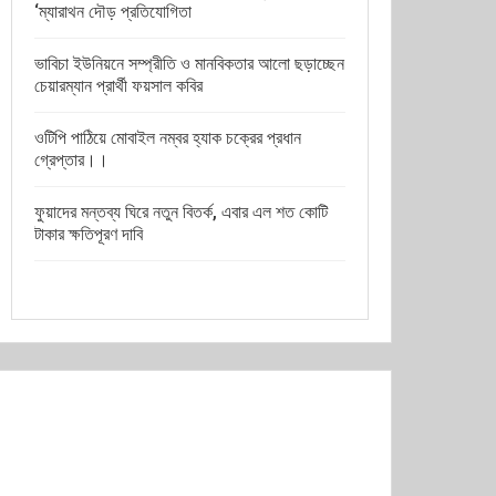
‘ম্যারাথন দৌড় প্রতিযোগিতা
ভাবিচা ইউনিয়নে সম্প্রীতি ও মানবিকতার আলো ছড়াচ্ছেন
চেয়ারম্যান প্রার্থী ফয়সাল কবির
ওটিপি পাঠিয়ে মোবাইল নম্বর হ্যাক চক্রের প্রধান
গ্রেপ্তার।।
ফুয়াদের মন্তব্য ঘিরে নতুন বিতর্ক, এবার এল শত কোটি
টাকার ক্ষতিপূরণ দাবি