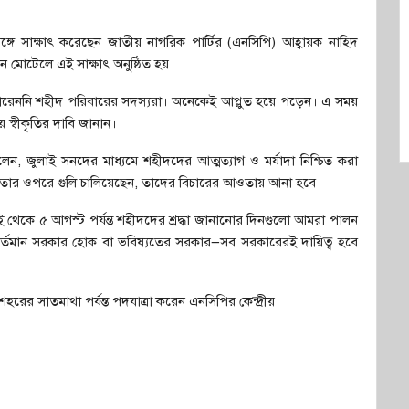
্গে সাক্ষাৎ করেছেন জাতীয় নাগরিক পার্টির (এনসিপি) আহ্বায়ক নাহিদ
 মোটেলে এই সাক্ষাৎ অনুষ্ঠিত হয়।
রেননি শহীদ পরিবারের সদস্যরা। অনেকেই আপ্লুত হয়ে পড়েন। এ সময়
ীয় স্বীকৃতির দাবি জানান।
, জুলাই সনদের মাধ্যমে শহীদদের আত্মত্যাগ ও মর্যাদা নিশ্চিত করা
জনতার ওপরে গুলি চালিয়েছেন, তাদের বিচারের আওতায় আনা হবে।
থেকে ৫ আগস্ট পর্যন্ত শহীদদের শ্রদ্ধা জানানোর দিনগুলো আমরা পালন
 বর্তমান সরকার হোক বা ভবিষ্যতের সরকার—সব সরকারেরই দায়িত্ব হবে
রের সাতমাথা পর্যন্ত পদযাত্রা করেন এনসিপির কেন্দ্রীয়