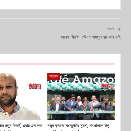
পরবর্তী
সাবেক সিইসি এটিএম শামসুল হুদা আর নেই
সারাদেশ
ঘিরে নতুন বিতর্ক, এবার এল শত
নতুন ক্যাফে সংস্কৃতির সূচনা, বাংলাদেশে চালু