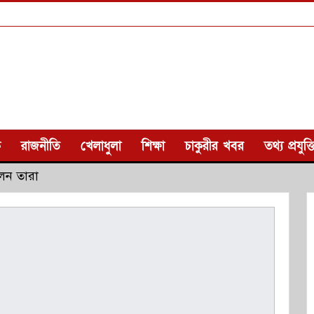
ক
রাজনীতি
খেলাধুলা
শিক্ষা
চাকুরীর খবর
তথ্য প্রযুক্ত
লেন তারা