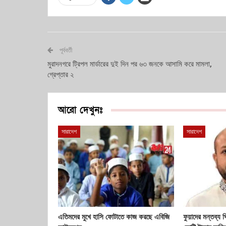
পূর্ববর্তী
মুরাদনগরে ট্রিপল মার্ডারের দুই দিন পর ৬৩ জনকে আসামি করে মামলা,
গ্রেপ্তার ২
আরো দেখুনঃ
সারাদেশ
সারাদেশ
এতিমদের মুখে হাসি ফোটাতে কাজ করছে এবিজি
ফুয়াদের মন্তব্য 