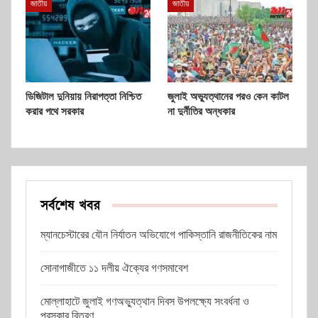
জাতীয়
জাতীয়
ডিজিটাল দুনিয়ায় নিরাপত্তা নিশ্চিত
জুলাই অভ্যুত্থানের পরও কেন কাটল
করার পথে সরকার
না দুর্নীতির অন্ধকার
সর্বশেষ খবর
ম্যানচেস্টারের যৌন নির্যাতন অভিযোগে পাকিস্তানি রাজনীতিকের নাম
সোনাগাজীতে ১১ দলীয় ঐক্যের গণসমাবেশ
মোল্লাহাটে জুলাই গণঅভ্যুত্থান দিবস উপলক্ষ্যে সংবর্ধনা ও
পুরস্কার বিতরণ