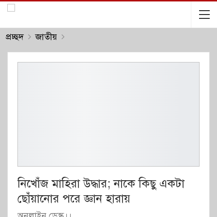
প্রচ্ছদ
জাতীয়
নিখোঁজ মাহিরা উদ্ধার; নাকে কিছু একটা
ছোঁয়ানোর পরে জ্ঞান হারায়
অনলাইন ডেস্ক।।