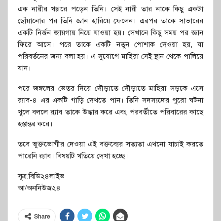
এক নারীর খপ্পরে পড়েন তিনি। সেই নারী তার নাকে কিছু একটা
ছোঁয়ানোর পর তিনি জ্ঞান হারিয়ে ফেলেন। এরপর তাকে সাভারের
একটি নির্জন জায়গায় নিয়ে যাওয়া হয়। সেখানে কিছু সময় পর জ্ঞান
ফিরে আসে। পরে তাকে একটি নতুন পোশাক দেওয়া হয়, যা
পরিবর্তনের জন্য বলা হয়। এ সুযোগে মাহিরা সেই স্থান থেকে পালিয়ে
যান।
পরে জঙ্গলের ভেতর দিয়ে দৌড়াতে দৌড়াতে মাহিরা সড়কে এসে
র‍্যাব-৪ এর একটি গাড়ি দেখতে পান। তিনি সদস্যদের পুরো ঘটনা
খুলে বললে র‍্যাব তাকে উদ্ধার করে এবং পরবর্তীতে পরিবারের কাছে
হস্তান্তর করে।
তবে ভুক্তভোগীর দেওয়া এই বক্তব্যের সত্যতা এখনো যাচাই করতে
পারেনি র‍্যাব। বিষয়টি খতিয়ে দেখা হচ্ছে।
সূত্র:বিডি২৪লাইভ
আ/অননিউজ২৪
Share