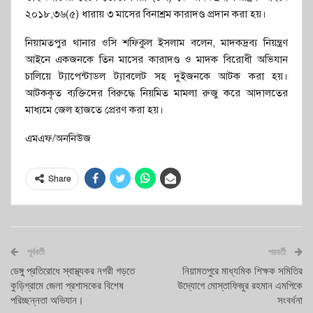
২০১৮,৩৬(৫) ধারায় ৩ মাসের বিনাশ্রম কারাদণ্ড প্রদান করা হয়।
নিয়ামতপুর থানার ওসি শফিকুল ইসলাম বলেন, মাদকদ্রব্য নিয়ন্ত্রণ
আইনে একজনকে তিন মাসের কারাদণ্ড ও মাদক বিরোধী অভিযান
চালিয়ে ট্যাপেন্টাডল ট্যাবলেট সহ দুইজনকে আটক করা হয়।
আটককৃত ব্যক্তিদের বিরুদ্ধে নিয়মিত মামলা রুজু করে আদালতের
মাধ্যমে জেল হাজতে প্রেরণ করা হয়।
এমএফ/অননিউজ
Share
পূর্ববর্তী
পরবর্তী
ডেঙ্গু প্রতিরোধে স্বাস্থ্যকর নগরী গড়তে
নিয়ামতপুরে মাধ্যমিক শিক্ষক সমিতির
কুড়িগ্রামে জেলা প্রশাসকের বিশেষ
উদ্যোগে মোস্তাফিজুর রহমান এমপিকে
পরিচ্ছন্নতা অভিযান।
সংবর্ধনা