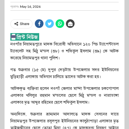
প্রকাশঃ
May 16, 2026
Share
নওগাঁর নিয়ামতপুরে মাদক বিরোধী অভিযানে ১২০ পিচ ট্যাপেন্টাডল
ট্যাবলেট সহ মিঠু মন্ডল (৩৮) ও শফিকুল ইসলাম (৩৯) কে আটক
করেছে নিয়ামতপুর থানা পুলিশ।
গত শুক্রবার (১৫ মে) দুপুর দেড়টায় উপজেলার সদর ইউনিয়নের
মুড়িহাড়ী এলাকায় অভিযান চালিয়ে তাদের আটক করা হয়।
আটককৃত ব্যক্তিরা হলেন নওগাঁ জেলার মান্দা উপজেলার চকগোপাল
এলাকার খলিলুর রহমান মন্ডলের ছেলে মিঠু মন্ডল ও নারাডাঙ্গা
এলাকার মৃত আব্দুর রহিমের ছেলে শফিকুল ইসলাম।
অন্যদিকে, শুক্রবার ভ্রাম্যমান আদালতে মাদক সেবনের দায়ে
নিয়ামতপুর উপজেলার রসুলপুর ইউনিয়নের কালুঠাপাড়া এলাকার মৃত
তাইজদ্দীনের ছেলে তোতা মিয়া (৪৭) কে মাদকদ্রব্য নিয়ন্ত্রণ আইনে