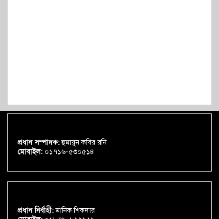
প্রধান সম্পাদক:
হুমায়ুন কবির রনি
মোবাইল:
০১৭১৬-৫৩০৫১৪
প্রধান নির্বাহী:
মানিক শিকদার