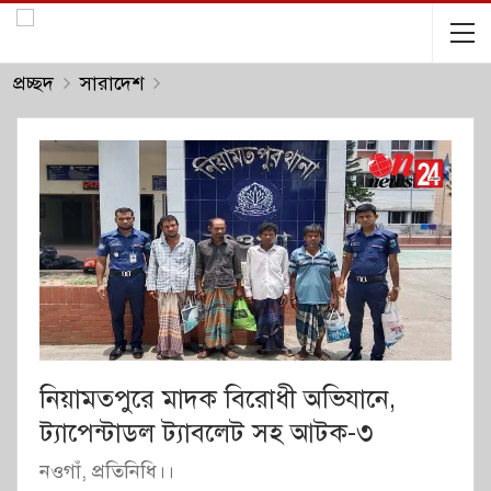
প্রচ্ছদ
সারাদেশ
নিয়ামতপুরে মাদক বিরোধী অভিযানে,
ট্যাপেন্টাডল ট্যাবলেট সহ আটক-৩
নওগাঁ, প্রতিনিধি।।