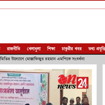
ক
রাজনীতি
খেলাধুলা
শিক্ষা
চাকুরীর খবর
তথ্য প্রযুক্ত
সমিতির উদ্যোগে মোস্তাফিজুর রহমান এমপিকে সংবর্ধনা