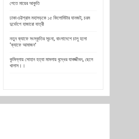
পেতে মায়ের আকুতি
ঢাকা-চট্টগ্রাম মহাসড়কে ১৫ কিলোমিটার যানজট, চরম
দুর্ভোগে হাজারো যাত্রী
নতুন ক্যাফে সংস্কৃতির সূচনা, বাংলাদেশে চালু হলো
‘ক্যাফে আমাজন’
কুমিল্লায় সোহান হত্যা মামলায় বৃদ্ধের যাবজ্জীবন, ছেলে
খালাস।।