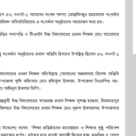
োগে ৪৬, নওগাঁ-১ আসনের সংসদ সদস্য মোস্তাফিজুর রহমানকে সংবর্ধনা
পরিষদ অডিটোরিয়ামে এ সংবর্ধনা অনুষ্ঠানের আয়োজন করা হয়।
সমিতির সভাপতি ও টিএলবি উচ্চ বিদ্যালয়ের প্রধান শিক্ষক মোঃ সারোয়ার
 সংবর্ধনা অনুষ্ঠানের প্রধান অতিথি হিসাবে উপস্থিত ছিলেন ৪৬, নওগাঁ-১
্যালয়ের প্রধান শিক্ষক সফিউল্লাহ সোনারের সঞ্চালনায় বিশেষ অতিথি
ান, উপজেলা কৃষি অফিসার মোঃ রফিকুল ইসলাম, উপজেলা বিএনপির সহ-
মোঃ আমিনুল ইসলাম ভিপি।
ুখী উচ্চ বিদ্যালয়ের ভারপ্রাপ্ত প্রধান শিক্ষক সুশান্ত হাজরা, নিয়ামতপুর
 গুজিশহর উচ্চ বিদ্যালয়ের প্রধান শিক্ষক মোঃ নূরুল ইসলামসহ উপজেলার
্দেশ্যে বলেন, “শিক্ষা প্রতিষ্ঠানের মানোন্নয়ন ও শিক্ষার সুষ্ঠু পরিবেশ
রা সমাজের দর্পণ। তাঁদের হাত ধরেই আগামী দিনের দক্ষ, মানবিক ও যোগ্য