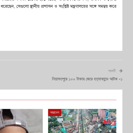
ন, সেগুলো স্থানীয় প্রশাসন ও সংশ্লিষ্ট মন্ত্রণালয়ের সঙ্গে সমন্বয় করে
পরবর্তী
নিয়ামতপুরে ১০০ টাকার জেরে হত্যাকান্ডে আটক -১
সারাদেশ