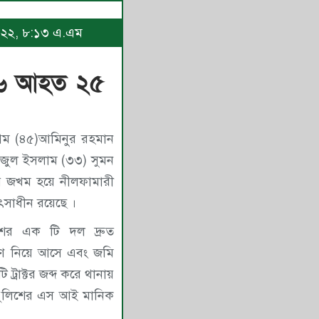
 ২০২২, ৮:১৩ এ.এম
ম ৬ আহত ২৫
াজুল ইসলাম (৩৩) সুমন
সাধীন রয়েছে ।
র এক টি দল দ্রুত
ত্রণে নিয়ে আসে এবং জমি
ট্রাক্টর জব্দ করে থানায়