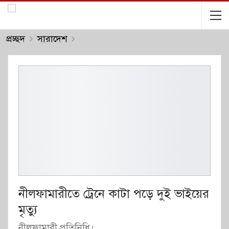
প্রচ্ছদ
সারাদেশ
নীলফামারীতে ট্রেনে কাটা পড়ে দুই ভাইয়ের
মৃত্যু
নীলফামারী প্রতিনিধি।