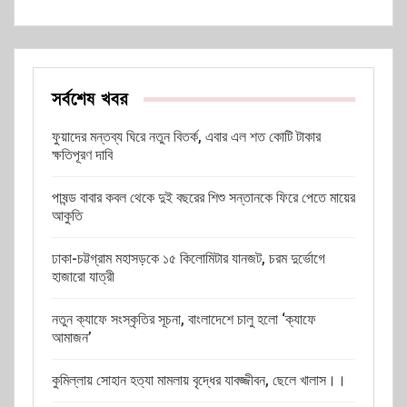
সর্বশেষ খবর
ফুয়াদের মন্তব্য ঘিরে নতুন বিতর্ক, এবার এল শত কোটি টাকার
ক্ষতিপূরণ দাবি
পাষন্ড বাবার কবল থেকে দুই বছরের শিশু সন্তানকে ফিরে পেতে মায়ের
আকুতি
ঢাকা-চট্টগ্রাম মহাসড়কে ১৫ কিলোমিটার যানজট, চরম দুর্ভোগে
হাজারো যাত্রী
নতুন ক্যাফে সংস্কৃতির সূচনা, বাংলাদেশে চালু হলো ‘ক্যাফে
আমাজন’
কুমিল্লায় সোহান হত্যা মামলায় বৃদ্ধের যাবজ্জীবন, ছেলে খালাস।।