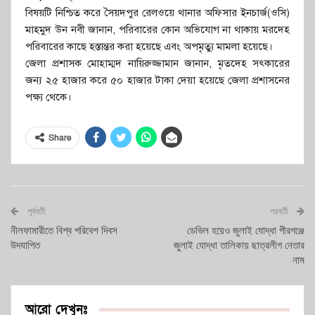
বিষয়টি নিশ্চিত করে সৈয়দপুর রেলওয়ে থানার অফিসার ইনচার্জ(ওসি)
মাহমুদ উন নবী জানান, পরিবারের কোন অভিযোগ না থাকায় মরদেহ
পরিবারের কাছে হস্তান্তর করা হয়েছে এবং অপমৃত্যু মামলা হয়েছে।
জেলা প্রশাসক মোহাম্মদ নায়িরুজ্জামান জানান, মৃতদেহ সৎকারের
জন্য ২৫ হাজার করে ৫০ হাজার টাকা দেয়া হয়েছে জেলা প্রশাসনের
পক্ষ্য থেকে।
Share
পূর্ববর্তী
পরবর্তী
নীলফামারীতে বিশ্ব পরিবেশ দিবস
ডেভিল হয়েও জুলাই যোদ্ধা পীরগঞ্জে
উদযাপিত
জুলাই যোদ্ধা তালিকায় ছাত্রলীগ নেতার
নাম
আরো দেখুনঃ