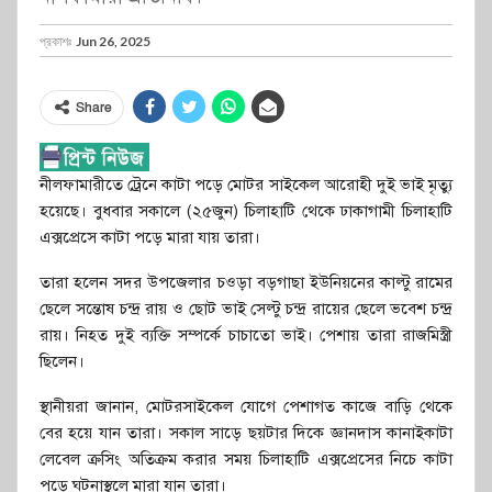
প্রকাশঃ
Jun 26, 2025
Share
নীলফামারীতে ট্রেনে কাটা পড়ে মোটর সাইকেল আরোহী দুই ভাই মৃত্যু
হয়েছে। বুধবার সকালে (২৫জুন) চিলাহাটি থেকে ঢাকাগামী চিলাহাটি
এক্সপ্রেসে কাটা পড়ে মারা যায় তারা।
তারা হলেন সদর উপজেলার চওড়া বড়গাছা ইউনিয়নের কাল্টু রামের
ছেলে সন্তোষ চন্দ্র রায় ও ছোট ভাই সেল্টু চন্দ্র রায়ের ছেলে ভবেশ চন্দ্র
রায়। নিহত দুই ব্যক্তি সম্পর্কে চাচাতো ভাই। পেশায় তারা রাজমিস্ত্রী
ছিলেন।
স্থানীয়রা জানান, মোটরসাইকেল যোগে পেশাগত কাজে বাড়ি থেকে
বের হয়ে যান তারা। সকাল সাড়ে ছয়টার দিকে জ্ঞানদাস কানাইকাটা
লেবেল ক্রসিং অতিক্রম করার সময় চিলাহাটি এক্সপ্রেসের নিচে কাটা
পড়ে ঘটনাস্থলে মারা যান তারা।