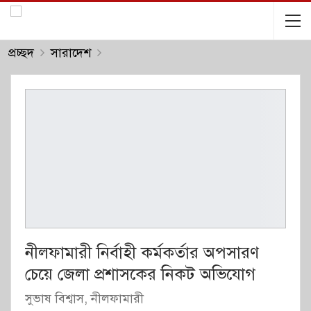
প্রচ্ছদ
সারাদেশ
নীলফামারী নির্বাহী কর্মকর্তার অপসারণ
চেয়ে জেলা প্রশাসকের নিকট অভিযোগ
সুভাষ বিশ্বাস, নীলফামারী