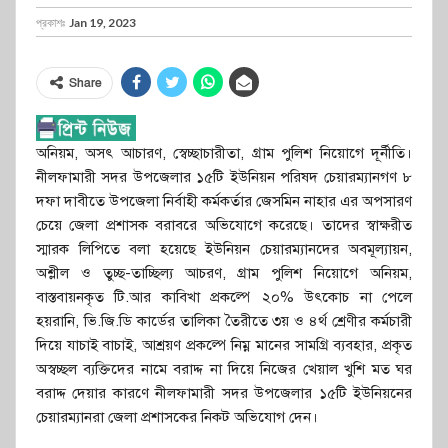
প্রকাশঃ
Jan 19, 2023
Share
অনিয়ম, অসৎ আচারণ, স্বেচ্ছাচারীতা, গ্রাম পুলিশ নিয়োগে দূর্নীতি।
নীলফামারী সদর উপজেলার ১৫টি ইউনিয়ন পরিষদ চেয়ারম্যানগণ ৮
দফা দাবীতে উপজেলা নির্বাহী কর্মকর্তার জেসমিন নাহার এর অপসারণ
চেয়ে জেলা প্রশাসক বরাবরে অভিযোগে করেছে। তাদের স্বাক্ষরীত
স্মারক লিপিতে বলা হয়েছে ইউনিয়ন চেয়ারম্যানদের অবমূল্যায়ন,
অশ্লীল ও তুচ্ছ-তাচ্ছিল্য আচরণ, গ্রাম পুলিশ নিয়োগে অনিয়ম,
বাস্তবায়নকৃত টি.আর কাবিখা প্রকল্পে ২০% উৎকোচ না পেলে
হয়রানি, ভি.জি.ডি কার্ডের তালিকা তৈরীতে ৩য় ও ৪র্থ শ্রেণীর কর্মচারী
দিয়ে যাচাই বাচাই, আশ্রয়ণ প্রকল্পে নিম্ন মানের সামগ্রি ব্যবহার, প্রকৃত
অস্বচ্ছল ব্যক্তিদের নামে বরাদ্দ না দিয়ে নিজের খেয়াল খুশি মত ঘর
বরাদ্দ দেয়ার কারণে নীলফামারী সদর উপজেলার ১৫টি ইউনিয়নের
চেয়ারম্যানরা জেলা প্রশাসকের নিকট অভিযোগ দেন।