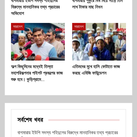
বাগমারায় ইউপি সদস্য শহিদুলের
বাগমারায় পুকুরে বিষ দিয়ে সাড়ে তিন
বিরুদ্ধে মানহানিকর তথ্য প্রচারের
লাখ টাকার মাছ নিধন
অভিযোগ
সারাদেশ
সারাদেশ
অল্প কিছুদিনের মধ্যেই তিস্তা
এতিমদের মুখে হাসি ফোটাতে কাজ
মহাপরিকল্পনার পাইলট প্রকল্পের কাজ
করছে এবিজি ফাউন্ডেশন
শুরু হবে। কুড়িগ্রামে…
সর্বশেষ খবর
বাগমারায় ইউপি সদস্য শহিদুলের বিরুদ্ধে মানহানিকর তথ্য প্রচারের