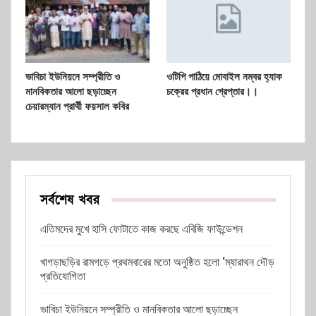
ভাবিচা ইউনিয়নে সম্প্রীতি ও
ওটিপি পাঠিয়ে মোবাইল নম্বর হ্যাক
মানবিকতার আলো ছড়াচ্ছেন
চক্রের প্রধান গ্রেপ্তার।।
চেয়ারম্যান প্রার্থী ফয়সাল কবির
সর্বশেষ খবর
এতিমদের মুখে হাসি ফোটাতে কাজ করছে এবিজি ফাউন্ডেশন
খাগড়াছড়ির রামগড়ে প্রথমবারের মতো অনুষ্ঠিত হলো ‘ম্যারাথন দৌড়
প্রতিযোগিতা
ভাবিচা ইউনিয়নে সম্প্রীতি ও মানবিকতার আলো ছড়াচ্ছেন