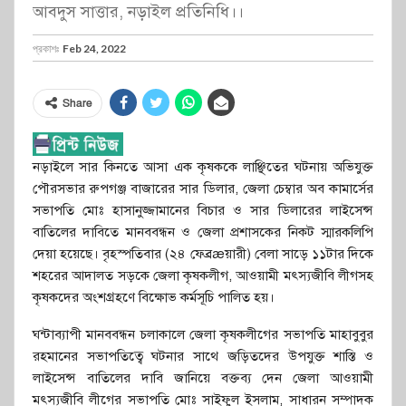
আবদুস সাত্তার, নড়াইল প্রতিনিধি।।
প্রকাশঃ
Feb 24, 2022
Share
নড়াইলে সার কিনতে আসা এক কৃষককে লাঞ্ছিতের ঘটনায় অভিযুক্ত
পৌরসভার রুপগঞ্জ বাজারের সার ডিলার, জেলা চেম্বার অব কামার্সের
সভাপতি মোঃ হাসানুজ্জামানের বিচার ও সার ডিলারের লাইসেন্স
বাতিলের দাবিতে মানববন্ধন ও জেলা প্রশাসকের নিকট স্মারকলিপি
দেয়া হয়েছে। বৃহস্পতিবার (২৪ ফেব্রæয়ারী) বেলা সাড়ে ১১টার দিকে
শহরের আদালত সড়কে জেলা কৃষকলীগ, আওয়ামী মৎস্যজীবি লীগসহ
কৃষকদের অংশগ্রহণে বিক্ষোভ কর্মসূচি পালিত হয়।
ঘন্টাব্যাপী মানববন্ধন চলাকালে জেলা কৃষকলীগের সভাপতি মাহাবুবুর
রহমানের সভাপতিত্বে ঘটনার সাথে জড়িতদের উপযুক্ত শাস্তি ও
লাইসেন্স বাতিলের দাবি জানিয়ে বক্তব্য দেন জেলা আওয়ামী
মৎস্যজীবি লীগের সভাপতি মোঃ সাইফুল ইসলাম, সাধারন সম্পাদক