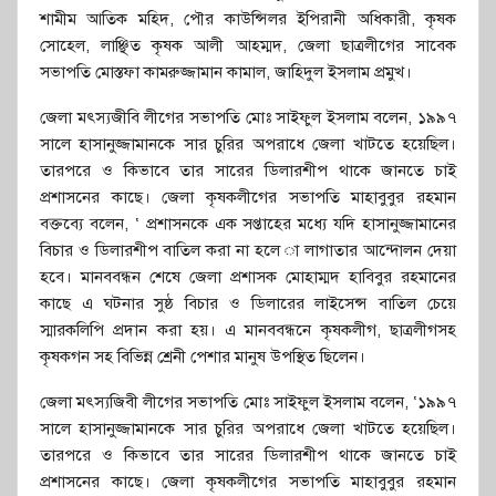
শামীম আতিক মহিদ, পৌর কাউন্সিলর ইপিরানী অধিকারী, কৃষক
সোহেল, লাঞ্ছিত কৃষক আলী আহম্মদ, জেলা ছাত্রলীগের সাবেক
সভাপতি মোস্তফা কামরুজ্জামান কামাল, জাহিদুল ইসলাম প্রমুখ।
জেলা মৎস্যজীবি লীগের সভাপতি মোঃ সাইফুল ইসলাম বলেন, ১৯৯৭
সালে হাসানুজ্জামানকে সার চুরির অপরাধে জেলা খাটতে হয়েছিল।
তারপরে ও কিভাবে তার সারের ডিলারশীপ থাকে জানতে চাই
প্রশাসনের কাছে। জেলা কৃষকলীগের সভাপতি মাহাবুবুর রহমান
বক্তব্যে বলেন, ‘ প্রশাসনকে এক সপ্তাহের মধ্যে যদি হাসানুজ্জামানের
বিচার ও ডিলারশীপ বাতিল করা না হলে া লাগাতার আন্দোলন দেয়া
হবে। মানববন্ধন শেষে জেলা প্রশাসক মোহাম্মদ হাবিবুর রহমানের
কাছে এ ঘটনার সুষ্ঠ বিচার ও ডিলারের লাইসেন্স বাতিল চেয়ে
স্মারকলিপি প্রদান করা হয়। এ মানববন্ধনে কৃষকলীগ, ছাত্রলীগসহ
কৃষকগন সহ বিভিন্ন শ্রেনী পেশার মানুষ উপস্থিত ছিলেন।
জেলা মৎস্যজিবী লীগের সভাপতি মোঃ সাইফুল ইসলাম বলেন, ‘১৯৯৭
সালে হাসানুজ্জামানকে সার চুরির অপরাধে জেলা খাটতে হয়েছিল।
তারপরে ও কিভাবে তার সারের ডিলারশীপ থাকে জানতে চাই
প্রশাসনের কাছে। জেলা কৃষকলীগের সভাপতি মাহাবুবুর রহমান