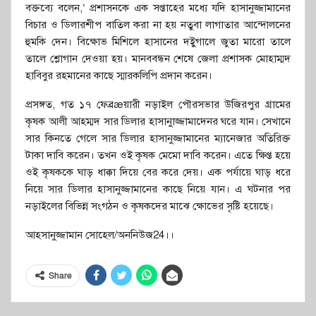
বক্তব্যে বলেন,‘ প্রশাসনকে এক সপ্তাহের মধ্যে যদি হাসানুজ্জামানের
বিচার ও ডিলারশীপ বাতিল করা না হয় নতুবা লাগাতার আন্দোলনের
হুমকি দেন। বিক্ষোভ মিশিলে হাসানের দইুগালে জুতা মারো তালে
তালে শ্লোগান দেওয়া হয়। মানববন্ধন শেষে জেলা প্রশাসক মোহাম্মদ
হাবিবুর রহমানের কাছে স্মারকলিপি প্রদান করেন।
প্রসঙ্গত, গত ১৭ ফেব্রæয়ারী নড়াইল পৌরসভার উজিরপুর গ্রামের
কৃষক আলী আহম্মদ সার ডিলার হাসানাুজ্জামাদেনর ঘরে যান। সেখানে
সার কিনতে গেলে সার ডিলার হাসানুজ্জামানের ম্যানেজার অতিরিক্ত
টাকা দাবি করেন। তখন ওই কৃষক মেমো দাবি করেন। এতে ক্ষিপ্ত হয়ে
ওই কৃষককে ঘাড় ধাক্কা দিয়ে বের করে দেয়। এক পর্যায়ে ঘাড় ধরে
নিয়ে সার ডিলার হাসানুজ্জামানের কাছে নিয়ে যান। এ ঘটনার পর
নড়াইলের বিভিন্ন সংগঠন ও কৃষকদের মাঝে ক্ষোভের সৃষ্টি হয়েছে।
আহসানুজ্জামান সোহেল/অননিউজ24।।
Share