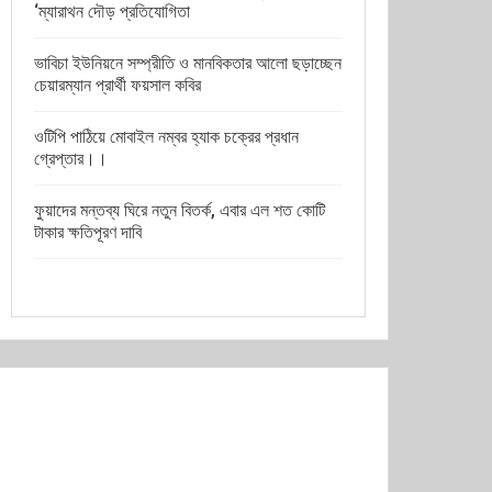
‘ম্যারাথন দৌড় প্রতিযোগিতা
ভাবিচা ইউনিয়নে সম্প্রীতি ও মানবিকতার আলো ছড়াচ্ছেন
চেয়ারম্যান প্রার্থী ফয়সাল কবির
ওটিপি পাঠিয়ে মোবাইল নম্বর হ্যাক চক্রের প্রধান
গ্রেপ্তার।।
ফুয়াদের মন্তব্য ঘিরে নতুন বিতর্ক, এবার এল শত কোটি
টাকার ক্ষতিপূরণ দাবি