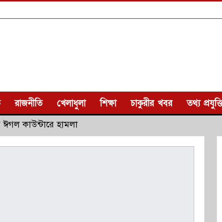
ক
রাজনীতি
খেলাধুলা
শিক্ষা
চাকুরীর খবর
তথ্য প্রযুক্ত
ে ঈগল কাউন্টারে হামলা