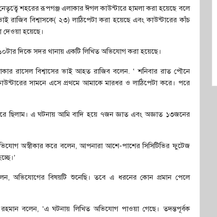
নেতৃত্বে শহরের রূপগঞ্জ এলাকার ঈগল কাউন্টারে হামলা করা হয়েছে বলে
 রাজিব বিশ্বাসকে( ২৩) লাঠিপেটা করা হয়েছে এবং কাউন্টারের কাঁচ
সা দেওয়া হয়েছে।
াত ১০টার দিকে সদর থানায় একটি লিখিত অভিযোগ করা হয়েছে।
লাকার রাসেল বিশ্বাসের ভাই আহত রাজিব বলেন. ‘ শনিবার রাত পৌনে
কাউন্টারের সামনে এসে প্রথমে আমাকে মারধর ও লাঠিপেটা করে। পরে
ইরে ছিলাম। এ ঘটনায় আমি বাদি হয়ে ৭জন জ্ঞাত এবং অজ্ঞাত ১৩জনের
অভিযোগ অস্বীকার করে বলেন, আপনারা আশে-পাশের সিসিটিভির ফুটেজ
চ্ছে।’
 বলেন, অভিযোগের বিষয়টি শুনেছি। তবে এ ধরনের কোন প্রমান পেলে
ুদুর রহমান বলেন, ‘এ ঘটনায় লিখিত অভিযোগ পাওয়া গেছে। তদন্তপূর্বক