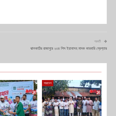
পরবর্তী
ঝালকাঠির রাজাপুরে ২৩৪ পিস ইয়াবাসহ মাদক কারবারি গ্রেপ্তার
সারাদেশ