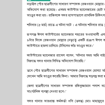
নড়াইল পৌর ছাত্রলীগের সাধারণ সম্পাদক রেজওয়ান মোল্লার 
অভিযোগ করা হয়েছে। এসময় কাউন্টার ম্যানেজারের ছোট ভাই
ভাংচুর করা হয়। রাজিবকে সদর হাসপাতালে প্রাথমিক চিকিৎ
শনিবার (৫ মার্চ) রাতে এ ঘটনা ঘটে । এ ঘটনায় শনিবার র
রূপগঞ্জ ঈগল কাউন্টারের ম্যানেজার শহরের ভওয়াখালী এ
৮টার দিকে রেজওয়ান মোল্লার নেতৃত্বে একটি গ্রæপ ঈগল 
কাউন্টারে হামলা চালিয়ে টেবিলের কাঁচ ভাংচুর করে।’
কাউন্টারের ম্যানেজার রাসেল বলেন, ‘ঘটনার সময় আমি বা
বিরুদ্ধে সদর থানায় লিখিত অভিযোগ দিয়েছি।’
তবে পৌর ছাত্রলীগের সাধারন সম্পাদক রেজওয়ান মোল্যা 
দেখেন আমি ভাংচুর করেছি কিনা। আমার বিরুদ্ধে ষড়যন্ত্র করা হ
জেলা ছাত্রলীগের সাধারন সম্পাদক রকিবুজ্জামান পলাশ
সাংগঠনিক ব্যবস্থা নেওয়া হবে।’
সদর থানার ভারপ্রাপ্ত কর্মকর্তা ওসি (তদন্ত) মোঃ মাহাম