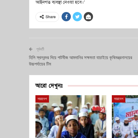
আইনগত ব্যবস্থা নেওয়া হবে।’
Share
পূর্ববর্তী
হিলি স্থলবন্দর দিয়ে পাটবীজ আমদানির সক্ষমতা যাচাইয়ে কৃষিমন্ত্রনালয়ের
উচ্চপর্যায়ের টিম
আরো দেখুনঃ
সারাদেশ
সারাদেশ