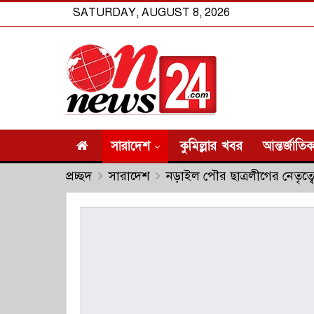
SATURDAY, AUGUST 8, 2026
সারাদেশ
কুমিল্লার খবর
আন্তর্জাতি
প্রচ্ছদ
সারাদেশ
নড়াইল পৌর ছাত্রলীগের নেতৃত্ব