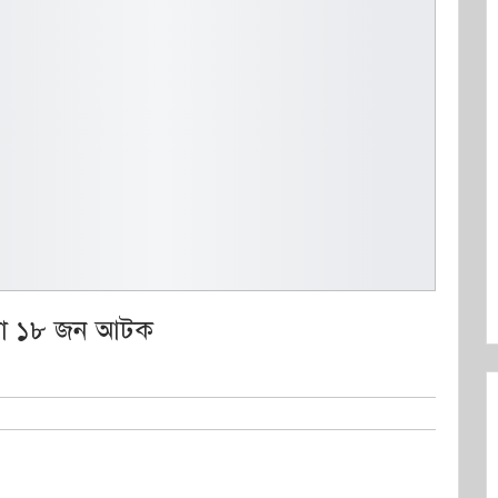
 করা ১৮ জন আটক