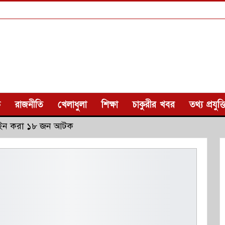
ক
রাজনীতি
খেলাধুলা
শিক্ষা
চাকুরীর খবর
তথ্য প্রযুক্ত
পুশইন করা ১৮ জন আটক