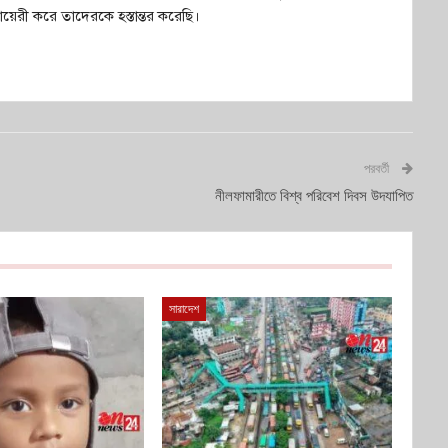
েরী করে তাদেরকে হস্তান্তর করেছি।
পরবর্তী
নীলফামারীতে বিশ্ব পরিবেশ দিবস উদযাপিত
সারাদেশ