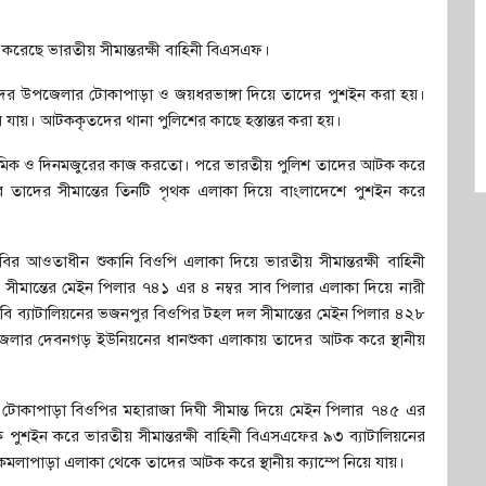
করেছে ভারতীয় সীমান্তরক্ষী বাহিনী বিএসএফ।
 সদর উপজেলার টোকাপাড়া ও জয়ধরভাঙ্গা দিয়ে তাদের পুশইন করা হয়।
ে যায়। আটককৃতদের থানা পুলিশের কাছে হস্তান্তর করা হয়।
 শ্রমিক ও দিনমজুরের কাজ করতো। পরে ভারতীয় পুলিশ তাদের আটক করে
ে তাদের সীমান্তের তিনটি পৃথক এলাকা দিয়ে বাংলাদেশে পুশইন করে
িবির আওতাধীন শুকানি বিওপি এলাকা দিয়ে ভারতীয় সীমান্তরক্ষী বাহিনী
া সীমান্তের মেইন পিলার ৭৪১ এর ৪ নম্বর সাব পিলার এলাকা দিয়ে নারী
বি ব্যাটালিয়নের ভজনপুর বিওপির টহল দল সীমান্তের মেইন পিলার ৪২৮
উপজেলার দেবনগড় ইউনিয়নের ধানশুকা এলাকায় তাদের আটক করে স্থানীয়
 টোকাপাড়া বিওপির মহারাজা দিঘী সীমান্ত দিয়ে মেইন পিলার ৭৪৫ এর
 পুশইন করে ভারতীয় সীমান্তরক্ষী বাহিনী বিএসএফের ৯৩ ব্যাটালিয়নের
 কমলাপাড়া এলাকা থেকে তাদের আটক করে স্থানীয় ক্যাম্পে নিয়ে যায়।