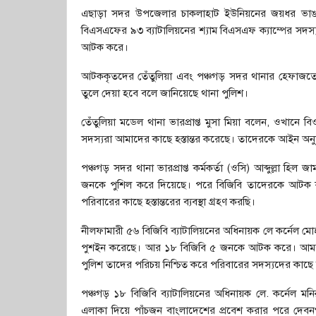
এছাড়া সদর উপজেলার চাকলাহাট ইউনিয়নের জয়ধর ভাঙা 
বিএসএফের ৯৩ ব্যাটালিয়নের শ্যাম বিএসএফ ক্যাম্পের সদস
আটক করে।
আটককৃতদের তেঁতুলিয়া এবং পঞ্চগড় সদর থানার হেফাজ
তুলে দেয়া হবে বলে জানিয়েছে থানা পুলিশ।
তেঁতুলিয়া মডেল থানা ভারপ্রাপ্ত মুসা মিয়া বলেন, ওখান
সদস্যরা আমাদের কাছে হস্তান্তর করেছে। তাদেরকে আইন অনুযা
পঞ্চগড় সদর থানা ভারপ্রাপ্ত কর্মকর্তা (ওসি) আব্দুল্লা হ
জনকে পুশিল করে দিয়েছে। পরে বিজিবি তাদেরকে আটক ক
পরিবারের কাছে হস্তান্তরের ব্যবস্থা গ্রহণ করছি।
নীলফামারী ৫৬ বিজিবি ব্যাটালিয়নের অধিনায়ক লে কর্নেল মোহ
পুশইন করেছে। আর ১৮ বিজিবি ৫ জনকে আটক করে। আমরা থানা
পুলিশ তাদের পরিচয় নিশ্চিত করে পরিবারের সদস্যদের কাছে হ
পঞ্চগড় ১৮ বিজিবি ব্যাটালিয়নের অধিনায়ক লে. কর্নেল মনি
এলাকা দিয়ে পাঁচজন বাংলাদেশের প্রবেশ করার পরে দে