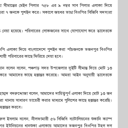
সীমান্তের মেইন পিলার ৭৫৮ এর ৯ নম্বর সাব পিলার এলাকা দিয়ে
্যরা ৭ জনকে পুশইন করে। সকালে জয়ধর ভাঙা বিওপির বিজিবি সদস্যরা
তে নেয়া হয়েছে। পরিবারের লোকজনের সাথে যোগাযোগ করে তাদেরকে
ে বিওপি এলাকা দিয়ে বাংলাদেশে পুশইন করা পাঁচজনকে ভজনপুর বিওপির
য়ী পরিবারের কাছে ফিরিয়ে দেয়া হবে।
িল জামান বলেন বলেন, পঞ্চগড় সদর উপজেলার দুইটি সীমান্ত দিয়ে মোট ১৩
রে আমাদের কাছে হস্তান্তর করেছে। আমরা আইন অনুযায়ী তাদেরকে
াম্মদ বদরুদ্দোজা বলেন, আমাদের দায়িত্বপূর্ণ এলাকা দিয়ে মোট ১৩ জন
য় সাধারণ ডায়েরী করার মাধ্যমে পুলিশের কাছে হস্তান্তর করেছি।
স্তান্তর করবে।
রুল ইসলাম বলেন, নীলফামারী ৫৬ বিজিবি ব্যাটালিয়নের শুকানি ক্যাম্প
বনগর ইউনিয়নের ধানশুকা এলাকায় আমাদের ভজনপুর বিওপির টহল দল