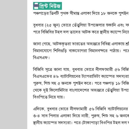
পঞ্চগড়ের তিনটি পৃথক সীমান্ত এলাকা দিয়ে ১৮ জনকে পুশইন 
বুধবার (২৫ জুন) ভোরে তেঁতুলিয়া উপজেলার শুকানি এবং
পরে বিজিবির টহল দল তাদের আটক করে স্থানীয় ক্যাম্পে নিয়
জানা গেছে, আটককৃতরা ভারতের অভ্যন্তরে বিভিন্ন এলাকায়
বিমানযোগে শিলিগুড়ি বাকডোগরা বিমানবন্দরে পাঠায়। পর
বিএসএফ।
বিজিবি সূত্রে জানা যায়, বুধবার ভোরে নীলফামারী ৫৬ বিজ
বিএসএফের ৪৬ ব্যাটালিয়নের ট্যাপরাভিটা ক্যাম্পের সদস্যর
পুরুষ, শিশু সহ ৫ জনকে পুশইন করে। পরে পঞ্চগড় ১৮ বিজি
থেকে দুই কিলোমিটার বাংলাদেশের অভ্যন্তরে তেঁতুলিয়া 
বিওপিতে নিয়ে যায়।
এদিকে, বুধবার ভোরে নীলফামারী ৫৬ বিজিবি ব্যাটালিয়নের
৩-৪ সাব পিলার এলাকা দিয়ে নারী, পুরুষ, শিশু সহ ৬ জনকে
স্থানীয় ক্যাম্পের সদস্যরা। পরে টোকাপাড়া বিওপির টহল দল