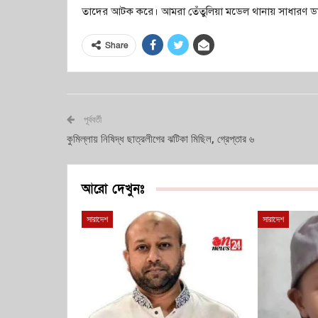
তাদের আটক করে। আমরা তেঁতুলিয়া মডেল থানায় সাধারণ ডায়
Share
পূর্ববর্তী
কুমিল্লায় নিষিদ্ধ ছাত্রলীগের ঝটিকা মিছিল, গ্রেপ্তার ৬
আরো দেখুনঃ
সারাদেশ
সারাদেশ