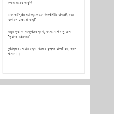
পেতে মায়ের আকুতি
ঢাকা-চট্টগ্রাম মহাসড়কে ১৫ কিলোমিটার যানজট, চরম
দুর্ভোগে হাজারো যাত্রী
নতুন ক্যাফে সংস্কৃতির সূচনা, বাংলাদেশে চালু হলো
‘ক্যাফে আমাজন’
কুমিল্লায় সোহান হত্যা মামলায় বৃদ্ধের যাবজ্জীবন, ছেলে
খালাস।।