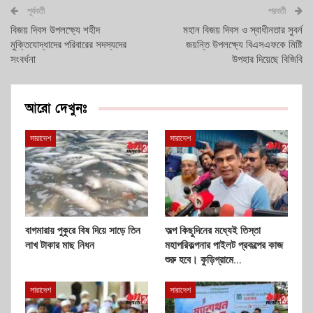
পূর্ববর্তী
পরবর্তী
বিজয় দিবস উপলক্ষ্যে শহীদ
মহান বিজয় দিবস ও স্বাধীনতার সুবর্ন
মুক্তিযোদ্ধাদের পরিবারের সদস্যদের
জয়ন্তি উপলক্ষ্যে বিএসএফকে মিষ্টি
সংবর্ধনা
উপহার দিয়েছে বিজিবি
আরো দেখুনঃ
সারাদেশ
সারাদেশ
বাগমারায় পুকুরে বিষ দিয়ে সাড়ে তিন
অল্প কিছুদিনের মধ্যেই তিস্তা
লাখ টাকার মাছ নিধন
মহাপরিকল্পনার পাইলট প্রকল্পের কাজ
শুরু হবে। কুড়িগ্রামে…
সারাদেশ
সারাদেশ