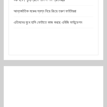
আন্তর্জাতিক মঞ্চের স্বপ্ন নিয়ে রিংয়ে তরুণ ফাইটাররা
এতিমদের মুখে হাসি ফোটাতে কাজ করছে এবিজি ফাউন্ডেশন