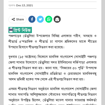
প্রকাশঃ
Dec 15, 2021
Share
পঞ্চগড়ের তেঁতুলিয়া উপজেলার বিভিন্ন এলাকার গরীব, অসহায় ও
শীতার্ত ৫’শতাধিক ও শীতার্ত চা বাগান শ্রমিকদের মাঝে শীতের
উপহার হিসাবে শীতবস্ত্র বিতরণ করা হয়েছে।
বুধবার (১৫ অক্টোবর) বিকেলে মানবিক বাংলাদেশ সোসাইটি পঞ্চগড়
জেলা শাখার উদ্যােগে তেঁতুলিয়া সদর ইউনিয়নের দর্জিপাড়া এলাকায়
এ শীতবস্ত্র বিতরণ করা হয়। জানা যায়, “বিজয়ের ৫০ পূর্তি” উপলক্ষে
মানবিক বাংলাদেশ সোসাইটির প্রতিষ্ঠাতা ও চেয়ারম্যান মানবিকবন্ধু
আদম তমিজী হকের পক্ষ থেকে এই শীতবস্ত্র বিতরণ করা হয়।
এসময় শীতবস্ত্র বিতরণ অনুষ্ঠানে মানবিক বাংলাদেশ সোসাইটির জেলা
শাখার সভাপতি আশিকুজ্জামান সৌরভের সভাপতিত্বে শীতবস্ত্র বিতরণ
অনুষ্ঠানে উপস্থিত ছিলেন, তেঁতুলিয়া মডেল থানার ভারপ্রাপ্ত কর্মকর্তা