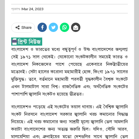
প্রকাশঃ
Mar 24, 2023
Share
বাংলাদেশ ও ভারতের মধ্যে বন্ধুত্বপূর্ণ ও উষ্ণ বাংলাদেশের জন্মলগ্ন
সেই ১৯৭১ সাল থেকেই। যেকোনো সংকটকালীন সময়েই ভারত ও
বাংলাদেশ নিকজেদের পাশে পেয়েছে একেবারে নিকট্মাতীয়ের
মতোনই। সেটা হালের করোনা মহামারীই হোক, কিংবা ১৯৭১ সালের
মুক্তিযুদ্ধ। তবে, বর্তমানে মহামারী পরবর্তী যুদ্ধকালীন বৈশ্বক সংকটে
এখন টালমাটাল সারা বিশ্ব। রাজনৈতিক এবং অর্থনৈতিক সংকটের
পাশাপাশি জ্বালানি সংকটও হয়েছে তীব্রতর।
বাংলাদেশও পড়েছে এই সংকটের ভয়াল থাবায়। এই বৈশ্বিক জ্বালানি
সংকট নিরসনে বাংলাদেশ সরকার জ্বালানি খরচ কমানোর সিদ্ধান্ত
নিয়েছে। এই খরচ কমানোর জন্য সাশ্রয়ী মূল্যে জ্বালানি তেল আমদানি
করাটা বাংলাদেশের জন্য অত্যন্ত জরুরি ছিল। যদিও, সৌদি আরব,
মালয়েশিয়া এবং ব্রুনাইয়ের মতো দেশগুলির সাথে জ্বালানি তেল