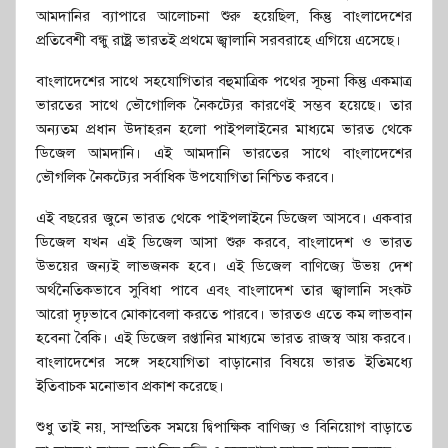
আমদানির ব্যাপারে আলোচনা শুরু হয়েছিল, কিন্তু বাংলাদেশের
প্রতিবেশী বন্ধু রাষ্ট্র ভারতই প্রথমে জ্বালানি সরবরাহে এগিয়ে এসেছে।
বাংলাদেশের সাথে সহযোগিতার বহুমাত্রিক পথের সূচনা কিন্তু একমাত্র
ভারতের সাথে ভৌগোলিক নৈকট্যের কারণেই সম্ভব হয়েছে। তার
অন্যতম প্রধান উদাহরন হলো পাইপলাইনের মাধ্যমে ভারত থেকে
ডিজেল আমদানি। এই আমদানি ভারতের সাথে বাংলাদেশের
ভৌগলিক নৈকট্যের সর্বাধিক উপযোগিতা নিশ্চিত করবে।
এই বছরের জুনে ভারত থেকে পাইপলাইনে ডিজেল আসবে। একবার
ডিজেল যখন এই ডিজেল আসা শুরু করবে, বাংলাদেশ ও ভারত
উভয়ের জন্যই লাভজনক হবে। এই ডিজেল বাণিজ্যে উভয় দেশ
অর্থনৈতিকভাবে সুবিধা পাবে এবং বাংলাদেশ তার জ্বালানি সংকট
আরো দৃঢ়ভাবে মোকাবেলা করতে পারবে। ভারতও এতে কম লাভবান
হবেনা বৈকি। এই ডিজেল রপ্তানির মাধ্যমে ভারত রাজস্ব আয় করবে।
বাংলাদেশের সঙ্গে সহযোগিতা বাড়ানোর বিষয়ে ভারত ইতিমধ্যে
ইতিবাচক মনোভাব প্রকাশ করেছে।
শুধু তাই নয়, সাম্প্রতিক সময়ে দ্বিপাক্ষিক বাণিজ্য ও বিনিয়োগ বাড়াতে