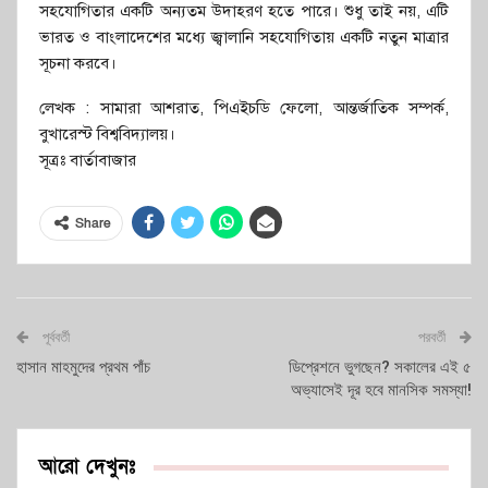
সহযোগিতার একটি অন্যতম উদাহরণ হতে পারে। শুধু তাই নয়, এটি
ভারত ও বাংলাদেশের মধ্যে জ্বালানি সহযোগিতায় একটি নতুন মাত্রার
সূচনা করবে।
লেখক : সামারা আশরাত, পিএইচডি ফেলো, আন্তর্জাতিক সম্পর্ক,
বুখারেস্ট বিশ্ববিদ্যালয়।
সূত্রঃ বার্তাবাজার
Share
পূর্ববর্তী
পরবর্তী
হাসান মাহমুদের প্রথম পাঁচ
ডিপ্রেশনে ভুগছেন? সকালের এই ৫
অভ্যাসেই দূর হবে মানসিক সমস্যা!
আরো দেখুনঃ