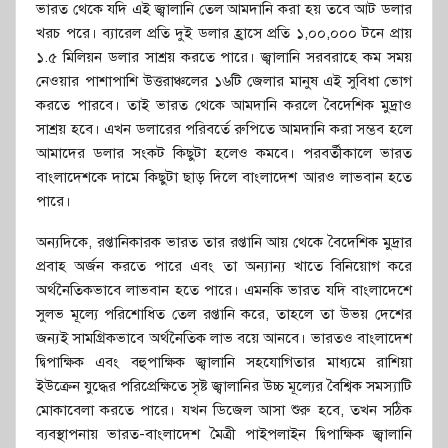
ভারত থেকে যদি এই জ্বালানি তেল আমদানি করা হয় তবে আট ডলার
খরচ পরে। ব্যারেল প্রতি দুই ডলার হ্রাসে প্রতি ১,০০,০০০ টনে প্রায়
১.৫ মিলিয়ন ডলার সাশ্রয় করতে পারে। জ্বালানি সরবরাহে কম সময়
নেওয়ার পাশাপাশি উত্তরাঞ্চলের ১৬টি জেলার মানুষ এই সুবিধা ভোগ
করতে পারবে। তাই ভারত থেকে আমদানি করলে বৈদেশিক মুদ্রাও
সাশ্রয় হবে। এখন ডলারের পরিবর্তে রুপিতে আমদানি করা সম্ভব হলে
আমাদের ডলার সংকট কিছুটা হলেও কমবে। পরবর্তীকালে ভারত
বাংলাদেশকে দামে কিছুটা ছাড় দিলে বাংলাদেশ আরও লাভবান হতে
পারে।
অন্যদিকে, রপ্তানিকারক ভারত তার রপ্তানি আয় থেকে বৈদেশিক মুদ্রার
প্রবাহ অর্জন করতে পারে এবং তা অন্যান্য খাতে বিনিয়োগ করে
অর্থনৈতিকভাবে লাভবান হতে পারে। এমনকি ভারত যদি বাংলাদেশে
সুলভ মূল্যে পরিশোধিত তেল রপ্তানি করে, তাহলে তা উভয় দেশের
জন্যই সামগ্রিকভাবে অর্থনৈতিক লাভ বয়ে আনবে। ভারতও বাংলাদেশ
দ্বিপাক্ষিক এবং বহুপাক্ষিক জ্বালানি সহযোগিতার মাধ্যমে রাশিয়া
ইউক্রেন যুদ্ধের পরিপ্রেক্ষিতে সৃষ্ট জ্বালানির উচ্চ মূল্যের বৈশ্বিক সমস্যাটি
মোকাবেলা করতে পারে। যখন ডিজেল আসা শুরু হবে, তখন সঠিক
ব্যবস্থাপনায় ভারত-বাংলাদেশ মৈত্রী পাইপলাইন দ্বিপাক্ষিক জ্বালানি