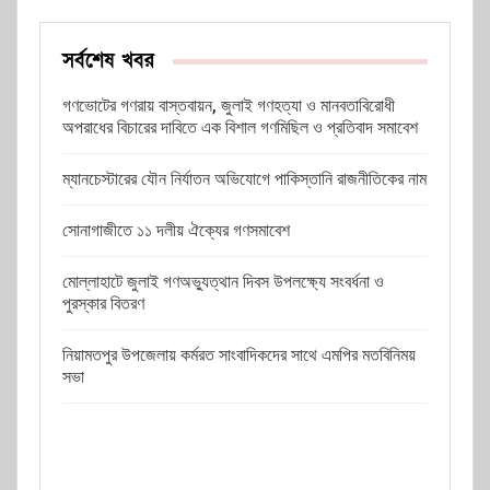
সর্বশেষ খবর
গণভোটের গণরায় বাস্তবায়ন, জুলাই গণহত্যা ও মানবতাবিরোধী
অপরাধের বিচারের দাবিতে এক বিশাল গণমিছিল ও প্রতিবাদ সমাবেশ
ম্যানচেস্টারের যৌন নির্যাতন অভিযোগে পাকিস্তানি রাজনীতিকের নাম
সোনাগাজীতে ১১ দলীয় ঐক্যের গণসমাবেশ
মোল্লাহাটে জুলাই গণঅভ্যুত্থান দিবস উপলক্ষ্যে সংবর্ধনা ও
পুরস্কার বিতরণ
নিয়ামতপুর উপজেলায় কর্মরত সাংবাদিকদের সাথে এমপির মতবিনিময়
সভা