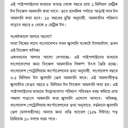
এই পাইপলাইনের মাধ্যমে ভারত থেকে বছরে প্রায় ১ মিলিয়ন মেট্রিক
টন ডিজেল আমদানি করা যাবে। তবে প্রাথমিক পর্যায়ে আড়াই লাখ টন
আমদানি করা হবে। ১৫ বছরের চুক্তি অনুযায়ী, আমদানির পরিমাণ
বাড়বে বছরে ৪ থেকে ৫ মেট্রিক টন।
সংকটকালে আশার আলো?
সারা বিশ্বের সাথে বাংলাদেশও যখন জ্বালানি সংকটে টালমাটাল, তখন
এই ডিজেল বাণিজ্য
একধরনের আশার আলো দেখাচ্ছে। এই পাইপলাইনের মাধ্যমে
বাংলাদেশের জন্য ডিজেল আমদানির বিকল্প উৎস তৈরি হচ্ছে।
বাংলাদেশ পেট্রোলিয়াম কর্পোরেশনের তথ্য অনুযায়ী, বাংলাদেশ বছরে
৬.৫ মিলিয়ন টন জ্বালানি তেল আমদানি করে। এই আমদানীকৃত
জ্বালানির ভেতর বছরে ৪ মিলিয়ন টন ডিজেল আমদানি করা হয়। এই
পাইপলাইনের মাধ্যমে উল্লেখযোগ্য পরিমাণ পরিবহন খরচ কমিয়ে প্রায়
পঞ্চাশ শতাংশ আমদানি করা জ্বালানি এদেশে আসবে। অধিকন্তু,
বাংলাদেশ পেট্রোলিয়াম কর্পোরেশনের তথ্য অনুসারে, বর্তমানে জ্বালানি
তেল (মালবাহীসহ) আনার জন্য প্রতি ব্যারেল (১৫৯ লিটার) গড়
প্রিমিয়াম ১০ ডলার খরচ পরে।