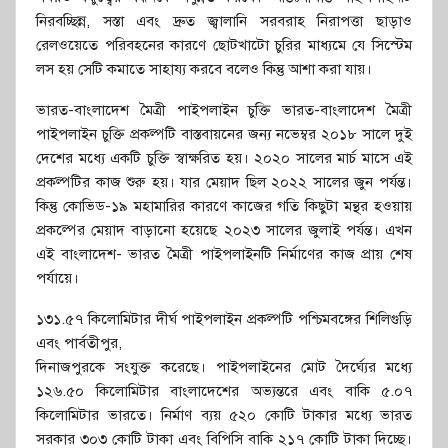
নিরবচ্ছিন্ন, সস্তা এবং দ্রুত জ্বালানি সরবরাহ নিরাপত্তা ছাড়াও
রেলওয়েতে পরিবহনের কারণে ছোটখাটো চুরির মাধ্যমে যে সিস্টেম
লস হয় সেটি কমাতে সাহায্য করবে বলেও কিন্তু আশা করা যায়।
ভারত-বাংলাদেশ মৈত্রী পাইপলাইন চুক্তি ভারত-বাংলাদেশ মৈত্রী
পাইপলাইন চুক্তি প্রকল্পটি বাস্তবায়নের জন্য নভেম্বর ২০১৮ সালে দুই
দেশের মধ্যে একটি চুক্তি স্বাক্ষরিত হয়। ২০২০ সালের মার্চ মাসে এই
প্রকল্পটির কাজ শুরু হয়। যার মেয়াদ ছিল ২০২২ সালের জুন পর্যন্ত।
কিন্তু কোভিড-১৯ মহামারির কারণে কাজের গতি কিছুটা মন্থর হওয়ায়
প্রকল্পের মেয়াদ বাড়ানো হয়েছে ২০২৩ সালের জুলাই পর্যন্ত। এখন
এই বাংলাদেশ- ভারত মৈত্রী পাইপলাইনটি নির্মাণের কাজ প্রায় শেষ
পর্যায়ে।
১৩১.৫৭ কিলোমিটার দীর্ঘ পাইপলাইন প্রকল্পটি পশ্চিমবঙ্গের শিলিগুড়ি
এবং পার্বতীপুর,
দিনাজপুরকে সংযুক্ত করেছে। পাইপলাইনের মোট দৈর্ঘ্যের মধ্যে
১২৬.৫০ কিলোমিটার বাংলাদেশের অভ্যন্তরে এবং বাকি ৫.০৭
কিলোমিটার ভারতে। নির্মাণ ব্যয় ৫২০ কোটি টাকার মধ্যে ভারত
সরকার ৩০৩ কোটি টাকা এবং বিপিসি বাকি ২১৭ কোটি টাকা দিচ্ছে।