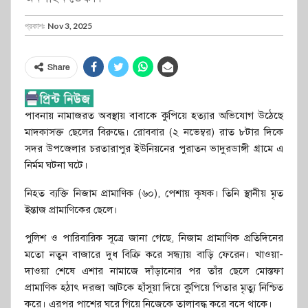
প্রকাশঃ
Nov 3, 2025
Share
পাবনায় নামাজরত অবস্থায় বাবাকে কুপিয়ে হত্যার অভিযোগ উঠেছে
মাদকাসক্ত ছেলের বিরুদ্ধে। রোববার (২ নভেম্বর) রাত ৮টার দিকে
সদর উপজেলার চরতারাপুর ইউনিয়নের পুরাতন ভাদুরডাঙ্গী গ্রামে এ
নির্মম ঘটনা ঘটে।
নিহত ব্যক্তি নিজাম প্রামাণিক (৬০), পেশায় কৃষক। তিনি স্থানীয় মৃত
ইন্তাজ প্রামাণিকের ছেলে।
পুলিশ ও পারিবারিক সূত্রে জানা গেছে, নিজাম প্রামাণিক প্রতিদিনের
মতো নতুন বাজারে দুধ বিক্রি করে সন্ধ্যায় বাড়ি ফেরেন। খাওয়া-
দাওয়া শেষে এশার নামাজে দাঁড়ানোর পর তাঁর ছেলে মোস্তফা
প্রামাণিক হঠাৎ দরজা আটকে হাঁসুয়া দিয়ে কুপিয়ে পিতার মৃত্যু নিশ্চিত
করে। এরপর পাশের ঘরে গিয়ে নিজেকে তালাবদ্ধ করে বসে থাকে।