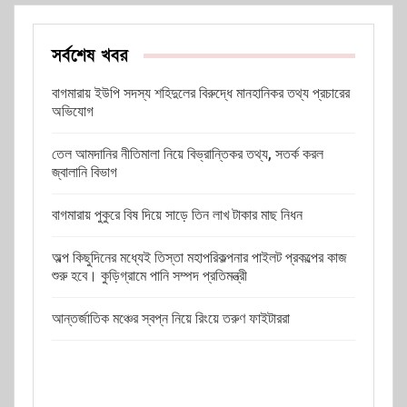
সর্বশেষ খবর
বাগমারায় ইউপি সদস্য শহিদুলের বিরুদ্ধে মানহানিকর তথ্য প্রচারের
অভিযোগ
তেল আমদানির নীতিমালা নিয়ে বিভ্রান্তিকর তথ্য, সতর্ক করল
জ্বালানি বিভাগ
বাগমারায় পুকুরে বিষ দিয়ে সাড়ে তিন লাখ টাকার মাছ নিধন
অল্প কিছুদিনের মধ্যেই তিস্তা মহাপরিকল্পনার পাইলট প্রকল্পের কাজ
শুরু হবে। কুড়িগ্রামে পানি সম্পদ প্রতিমন্ত্রী
আন্তর্জাতিক মঞ্চের স্বপ্ন নিয়ে রিংয়ে তরুণ ফাইটাররা