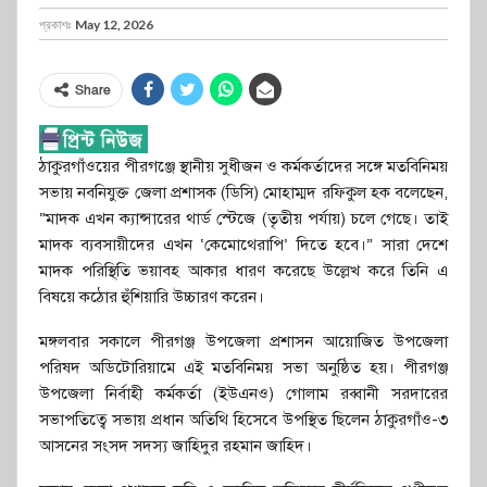
প্রকাশঃ
May 12, 2026
Share
ঠাকুরগাঁওয়ের পীরগঞ্জে স্থানীয় সুধীজন ও কর্মকর্তাদের সঙ্গে মতবিনিময়
সভায় নবনিযুক্ত জেলা প্রশাসক (ডিসি) মোহাম্মদ রফিকুল হক বলেছেন,
“মাদক এখন ক্যান্সারের থার্ড স্টেজে (তৃতীয় পর্যায়) চলে গেছে। তাই
মাদক ব্যবসায়ীদের এখন ‘কেমোথেরাপি’ দিতে হবে।” সারা দেশে
মাদক পরিস্থিতি ভয়াবহ আকার ধারণ করেছে উল্লেখ করে তিনি এ
বিষয়ে কঠোর হুঁশিয়ারি উচ্চারণ করেন।
মঙ্গলবার সকালে পীরগঞ্জ উপজেলা প্রশাসন আয়োজিত উপজেলা
পরিষদ অডিটোরিয়ামে এই মতবিনিময় সভা অনুষ্ঠিত হয়। পীরগঞ্জ
উপজেলা নির্বাহী কর্মকর্তা (ইউএনও) গোলাম রব্বানী সরদারের
সভাপতিত্বে সভায় প্রধান অতিথি হিসেবে উপস্থিত ছিলেন ঠাকুরগাঁও-৩
আসনের সংসদ সদস্য জাহিদুর রহমান জাহিদ।