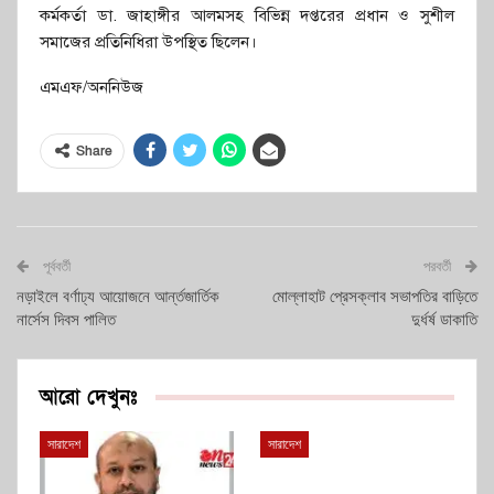
কর্মকর্তা ডা. জাহাঙ্গীর আলমসহ বিভিন্ন দপ্তরের প্রধান ও সুশীল
সমাজের প্রতিনিধিরা উপস্থিত ছিলেন।
এমএফ/অননিউজ
Share
পূর্ববর্তী
পরবর্তী
নড়াইলে বর্ণাঢ্য আয়োজনে আর্ন্তজার্তিক
মোল্লাহাট প্রেসক্লাব সভাপতির বাড়িতে
নার্সেস দিবস পালিত
দুর্ধর্ষ ডাকাতি
আরো দেখুনঃ
সারাদেশ
সারাদেশ