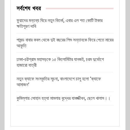
সর্বশেষ খবর
ফুয়াদের মন্তব্য ঘিরে নতুন বিতর্ক, এবার এল শত কোটি টাকার
ক্ষতিপূরণ দাবি
পাষন্ড বাবার কবল থেকে দুই বছরের শিশু সন্তানকে ফিরে পেতে মায়ের
আকুতি
ঢাকা-চট্টগ্রাম মহাসড়কে ১৫ কিলোমিটার যানজট, চরম দুর্ভোগে
হাজারো যাত্রী
নতুন ক্যাফে সংস্কৃতির সূচনা, বাংলাদেশে চালু হলো ‘ক্যাফে
আমাজন’
কুমিল্লায় সোহান হত্যা মামলায় বৃদ্ধের যাবজ্জীবন, ছেলে খালাস।।