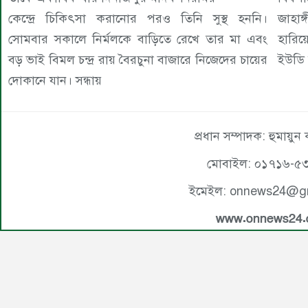
কেন্দ্রে চিকিৎসা করানোর পরও তিনি সুস্থ হননি।
জাহাঙ
সোমবার সকালে নির্মলকে বাড়িতে রেখে তার মা এবং
হারিয়
বড় ভাই বিমল চন্দ্র রায় বৈরচুনা বাজারে নিজেদের চায়ের
ইউডি 
দোকানে যান। সন্ধায়
প্রধান সম্পাদক: হুমায়ুন
মোবাইল: ০১৭১৬-৫
ইমেইল: onnews24@g
www.onnews24