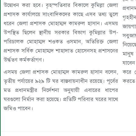
উদ্বোধন করা হবে। বৃহস্পতিবার বিকালে কুমিল্লা জেলা
প্রধা
প্রশাসক কার্যালয়ে সাংবাদিকদের কাছে এসব তথ্য তুলে
গৃহহী
ধরেন জেলা প্রশাসক মোহাম্মদ কামরুল হাসান। এসময়
জায়গা
উপস্থিত ছিলেন স্থানীয় সরকার বিভাগ কুমিল্লার উপ-
সবুজায়
পরিচালক মোহাম্মদ শওকত ওসমান, অতিরিক্ত জেলা
নিয়েছ
প্রশাসক সর্বিক মোহাম্মদ শাহাদাত হোসেনসহ প্রশাসনের
মানুষ
উর্দ্ধতণ কর্মকর্তাগণ।
যাবেন
এসময় জেলা প্রশাসক মোহাম্মদ কামরুল হাসান বলেন,
করে দ
তৃতীয় পর্যায়ের ৯২৯ টি ঘর বাস্তবায়নাধীন রয়েছে। পূর্বের
করতে 
মত প্রধানমন্ত্রীর নির্দেশনা অনুযায়ী এবারের ধাপের
ঘরগুলো নির্মান করা হয়েছে। প্রতিটি পরিবার ঘরের সাথে
জমিও পাবেন।