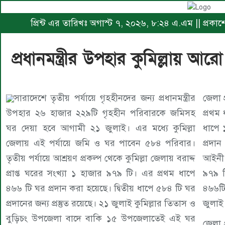
প্রিন্ট এর তারিখঃ অগাস্ট ৭, ২০২৬, ৮:২৪ এ.এম || প্র
প্রধানমন্ত্রীর উপহার কুমিল্লায় 
সারাদেশে তৃতীয় পর্যায়ে গৃহহীনদের জন্য প্রধানমন্ত্রীর
জেলা প
উপহার ২৬ হাজার ২২৯টি গৃহহীন পরিবারকে জমিসহ
প্রথম ধাপে কুমিল্লায় ৫৯৫ টি ঘ
ঘর দেয়া হবে আগামী ২১ জুলাই। এর মধ্যে কুমিল্লা
ধাপে 
জেলায় এই পর্যায়ে জমি ও ঘর পাবেন ৫৮৪ পরিবার।
প্রদা
তৃতীয় পর্যায়ে আশ্রয়ণ প্রকল্প থেকে কুমিল্লা জেলায় বরাদ্দ
আইনী 
প্রাপ্ত ঘরের সংখ্যা ১ হাজার ৯৭৯ টি। এর প্রথম ধাপে
৯৭৯ টি
৪৬৬ টি ঘর প্রদান করা হয়েছে। দ্বিতীয় ধাপে ৫৮৪ টি ঘর
৪৬৬টি
প্রদানের জন্য প্রস্তুত রয়েছে। ২১ জুলাই কুমিল্লার তিতাস ও
জুলাই
বুড়িচং উপজেলা বাদে বাকি ১৫ উপজেলাতেই এই ঘর
জেলা 