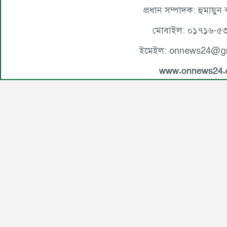
প্রধান সম্পাদক: হুমায়ুন
মোবাইল: ০১৭১৬-৫
ইমেইল: onnews24@g
www.onnews24