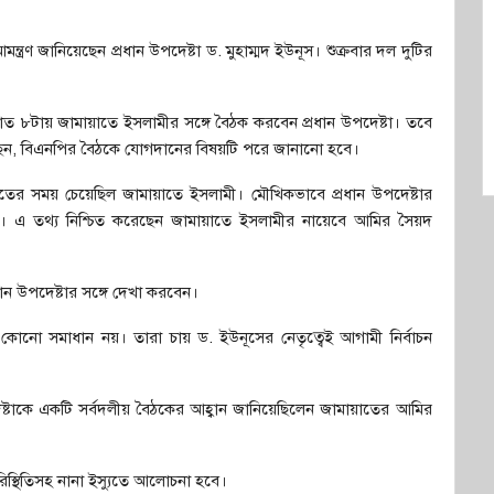
রণ জানিয়েছেন প্রধান উপদেষ্টা ড. মুহাম্মদ ইউনূস। শুক্রবার দল দুটির
বং রাত ৮টায় জামায়াতে ইসলামীর সঙ্গে বৈঠক করবেন প্রধান উপদেষ্টা। তবে
েছেন, বিএনপির বৈঠকে যোগদানের বিষয়টি পরে জানানো হবে।
ক্ষাতের সময় চেয়েছিল জামায়াতে ইসলামী। মৌখিকভাবে প্রধান উপদেষ্টার
য়। এ তথ্য নিশ্চিত করেছেন জামায়াতে ইসলামীর নায়েবে আমির সৈয়দ
ান উপদেষ্টার সঙ্গে দেখা করবেন।
গ কোনো সমাধান নয়। তারা চায় ড. ইউনূসের নেতৃত্বেই আগামী নির্বাচন
দেষ্টাকে একটি সর্বদলীয় বৈঠকের আহ্বান জানিয়েছিলেন জামায়াতের আমির
রিস্থিতিসহ নানা ইস্যুতে আলোচনা হবে।