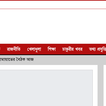
ক
রাজনীতি
খেলাধুলা
শিক্ষা
চাকুরীর খবর
তথ্য প্রযুক্ত
-জামায়াতের বৈঠক আজ