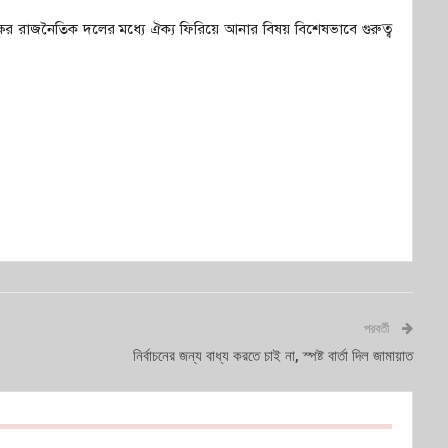
 পক্ষের রাজনৈতিক দলের মধ্যে ঐক্য ফিরিয়ে আনার বিষয় বিশেষভাবে গুরুত্ব
পরবর্তী
নির্বাচনের জন্য বাধ্য করতে চাই না, স্পষ্ট বার্তা দিল জামায়াত