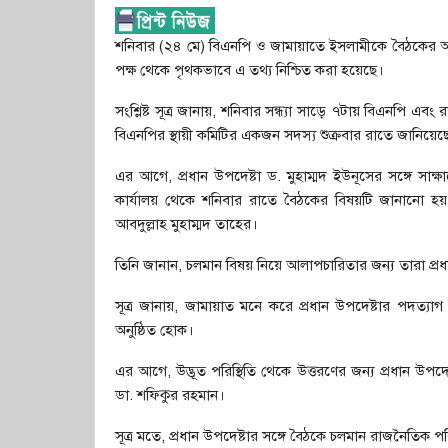
শনিবার (২৪ মে) বিএনপি ও জামায়াতে ইসলামীকে বৈঠকের আমন্ত্
পক্ষ থেকে পৃথকভাবে এ তথ্য নিশ্চিত করা হয়েছে।
সংশ্লিষ্ট সূত্র জানায়, শনিবার সন্ধ্যা সাড়ে ৭টায় বিএনপি এ
বিএনপির স্থায়ী কমিটির একজন সদস্য শুক্রবার রাতে জানিয়
এর আগে, প্রধান উপদেষ্টা ড. মুহাম্মদ ইউনূসের সঙ্গে সা
কার্যালয় থেকে শনিবার রাতে বৈঠকের বিষয়টি জানানো হ
আবদুল্লাহ মুহাম্মদ তাহের।
তিনি জানান, চলমান বিষয় নিয়ে আলাপচারিতার জন্য তারা প্রধ
সূত্র জানায়, জামায়াত মনে করে প্রধান উপদেষ্টার পদত্যা
অনুষ্ঠিত হোক।
এর আগে, উদ্ভূত পরিস্থিতি থেকে উত্তরণের জন্য প্রধান উপ
ডা. শফিকুর রহমান।
সূত্র মতে, প্রধান উপদেষ্টার সঙ্গে বৈঠকে চলমান রাজনৈতিক প