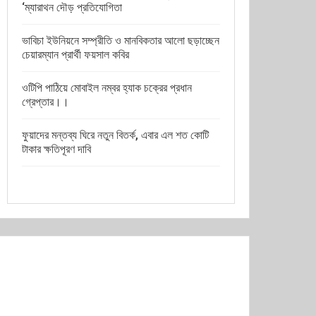
‘ম্যারাথন দৌড় প্রতিযোগিতা
ভাবিচা ইউনিয়নে সম্প্রীতি ও মানবিকতার আলো ছড়াচ্ছেন
চেয়ারম্যান প্রার্থী ফয়সাল কবির
ওটিপি পাঠিয়ে মোবাইল নম্বর হ্যাক চক্রের প্রধান
গ্রেপ্তার।।
ফুয়াদের মন্তব্য ঘিরে নতুন বিতর্ক, এবার এল শত কোটি
টাকার ক্ষতিপূরণ দাবি