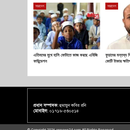
সারাদেশ
সারাদেশ
এতিমদের মুখে হাসি ফোটাতে কাজ করছে এবিজি
ফুয়াদের মন্তব্য 
ফাউন্ডেশন
কোটি টাকার ক্ষতিপ
প্রধান সম্পাদক:
হুমায়ুন কবির রনি
মোবাইল:
০১৭১৬-৫৩০৫১৪