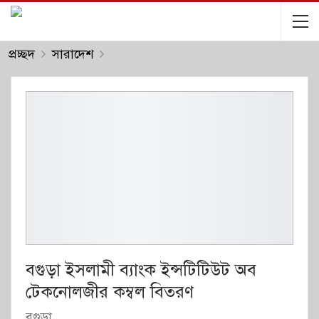
প্রচ্ছদ
সারাদেশ
বগুড়া ইসলামী ব্যাংক ইন্সটিটিউট অব
টেকনোলজীর কম্বল বিতরণ
বগুড়া