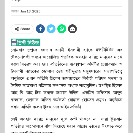
প্রকাশঃ
Jan 13, 2025
Share
সোমবার দুপুরে বগুড়ার বনানী ইসলামী ব্যাংক ইন্সটিটিউট অব
টেকনোলজী ভবনে আয়োজিত শতাধিক অসহায় দারিদ্র মানুষের মাঝে
কম্বল বিতরণ করা হয়। প্রতিষ্ঠানের ব্যবস্থাপনা কমিটির চেয়ারম্যান ও
ইসলামী ব্যাংকের জোনাল হেড শহীদুল্লাহ মজুমদারের সভাপতিত্বে
অনুষ্ঠানে প্রধান অতিথি ছিলেন জামায়াতের নির্বাহী পরিষদ সদস্য ও
দৈনিক সাতমাথা পত্রিকার সম্পাদক অধ্যক্ষ শাহাবুদ্দিন। উপস্থিত ছিলেন
আই বি আই টির অধ্যক্ষ জামাল উদ্দিন, এডমিন অফিসার আব্দুর
রাজ্জাক, জোনাল অফিস কর্মকর্তা মোস্তাক হোসেন প্রমুখ। অনুষ্ঠানে
প্রধান অতিথি বলেন কুরআনের আইন প্রতিষ্ঠা
লেই অসহায় দারিদ্র মানুষের দু:খ কস্ট থাকবে না। যারা কুরআন
প্রতিষ্ঠার আন্দোলনে বাঁধা দিয়েছে মহান আল্লাহ তাদের উৎখাত করে