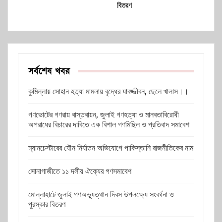
বিতরণ
সর্বশেষ খবর
কুমিল্লায় সোহান হত্যা মামলায় বৃদ্ধের যাবজ্জীবন, ছেলে খালাস।।
গণভোটের গণরায় বাস্তবায়ন, জুলাই গণহত্যা ও মানবতাবিরোধী
অপরাধের বিচারের দাবিতে এক বিশাল গণমিছিল ও প্রতিবাদ সমাবেশ
ম্যানচেস্টারের যৌন নির্যাতন অভিযোগে পাকিস্তানি রাজনীতিকের নাম
সোনাগাজীতে ১১ দলীয় ঐক্যের গণসমাবেশ
মোল্লাহাটে জুলাই গণঅভ্যুত্থান দিবস উপলক্ষ্যে সংবর্ধনা ও
পুরস্কার বিতরণ