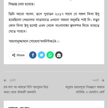
সিদ্ধান্ত নেয়া হয়েছে।
তিনি আরো বলেন, তবে পুরাতন ২০১৭ সালে যে সকল ভিসা ইসু
হয়েছিলো সেগুলোর যাতায়াতে এখনো আমরা অনুমতি পাই নি। নতুন
কোন ভিসা ইসু হলেই এখন থেকে বাংলাবান্ধা স্থলবন্দর দিয়ে ভারতে
যেতে পারবে।
আহসানুজ্জামান সোহেল/অননিউজ24।।
Share
পূর্ববর্তী
পরবর্তী
চার মাস পর আবারো হিলি স্থলবন্দর দিয়ে
কচুয়ায় দ্রব্যমূল্য নিয়ন্ত্রণে বাজারে
ভারত থেকে মটরশুটি আমদানি
মনিটরিং ও মোবাইল কোর্ট