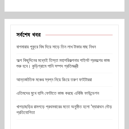
সর্বশেষ খবর
বাগমারায় পুকুরে বিষ দিয়ে সাড়ে তিন লাখ টাকার মাছ নিধন
অল্প কিছুদিনের মধ্যেই তিস্তা মহাপরিকল্পনার পাইলট প্রকল্পের কাজ
শুরু হবে। কুড়িগ্রামে পানি সম্পদ প্রতিমন্ত্রী
আন্তর্জাতিক মঞ্চের স্বপ্ন নিয়ে রিংয়ে তরুণ ফাইটাররা
এতিমদের মুখে হাসি ফোটাতে কাজ করছে এবিজি ফাউন্ডেশন
খাগড়াছড়ির রামগড়ে প্রথমবারের মতো অনুষ্ঠিত হলো ‘ম্যারাথন দৌড়
প্রতিযোগিতা