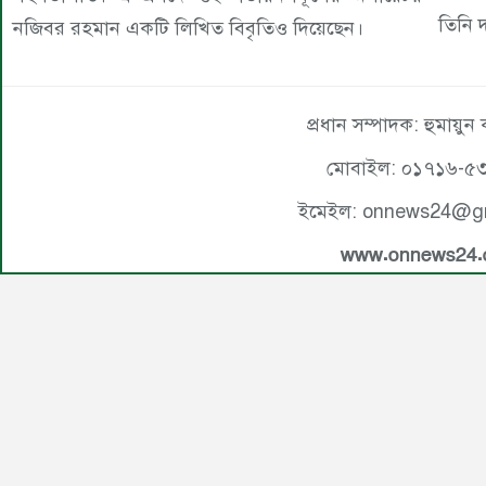
তিনি 
নজিবর রহমান একটি লিখিত বিবৃতিও দিয়েছেন।
প্রধান সম্পাদক: হুমায়ুন
মোবাইল: ০১৭১৬-৫
ইমেইল: onnews24@g
www.onnews24