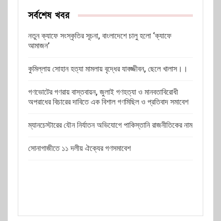
সর্বশেষ খবর
নতুন ক্যাফে সংস্কৃতির সূচনা, বাংলাদেশে চালু হলো ‘ক্যাফে
আমাজন’
কুমিল্লায় সোহান হত্যা মামলায় বৃদ্ধের যাবজ্জীবন, ছেলে খালাস।।
গণভোটের গণরায় বাস্তবায়ন, জুলাই গণহত্যা ও মানবতাবিরোধী
অপরাধের বিচারের দাবিতে এক বিশাল গণমিছিল ও প্রতিবাদ সমাবেশ
ম্যানচেস্টারের যৌন নির্যাতন অভিযোগে পাকিস্তানি রাজনীতিকের নাম
সোনাগাজীতে ১১ দলীয় ঐক্যের গণসমাবেশ