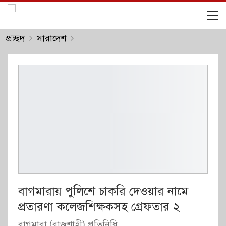
প্রচ্ছদ
সারাদেশ
বাগমারায় পুলিশে চাকরি দেওয়ার নামে
প্রতারণা কলেজশিক্ষকসহ গ্রেফতার ২
বাগমারা (রাজশাহী) প্রতিনিধি