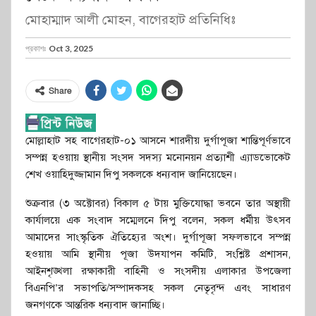
মোহাম্মাদ আলী মোহন, বাগেরহাট প্রতিনিধিঃ
প্রকাশঃ
Oct 3, 2025
Share
মোল্লাহাট সহ বাগেরহাট-০১ আসনে শারদীয় দুর্গাপূজা শান্তিপূর্ণভাবে
সম্পন্ন হওয়ায় স্থানীয় সংসদ সদস্য মনোনয়ন প্রত্যাশী এ্যাডভোকেট
শেখ ওয়াহিদুজ্জামান দিপু সকলকে ধন্যবাদ জানিয়েছেন।
শুক্রবার (৩ অক্টোবর) বিকাল ৫ টায় মুক্তিযোদ্ধা ভবনে তার অস্থায়ী
কার্যালয়ে এক সংবাদ সম্মেলনে দিপু বলেন, সকল ধর্মীয় উৎসব
আমাদের সাংস্কৃতিক ঐতিহ্যের অংশ। দুর্গাপূজা সফলভাবে সম্পন্ন
হওয়ায় আমি স্থানীয় পূজা উদযাপন কমিটি, সংশ্লিষ্ট প্রশাসন,
আইনশৃঙ্খলা রক্ষাকারী বাহিনী ও সংসদীয় এলাকার উপজেলা
বিএনপি’র সভাপতি/সম্পাদকসহ সকল নেতৃবৃন্দ এবং সাধারণ
জনগণকে আন্তরিক ধন্যবাদ জানাচ্ছি।