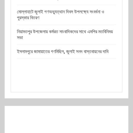
মোল্লাহাটে জুলাই গণঅভ্যুত্থান দিবস উপলক্ষ্যে সংবর্ধনা ও
পুরস্কার বিতরণ
নিয়ামতপুর উপজেলায় কর্মরত সাংবাদিকদের সাথে এমপির মতবিনিময়
সভা
ইসলামপুরে জামায়াতের গণমিছিল, জুলাই সনদ বাস্তবায়নের দাবি