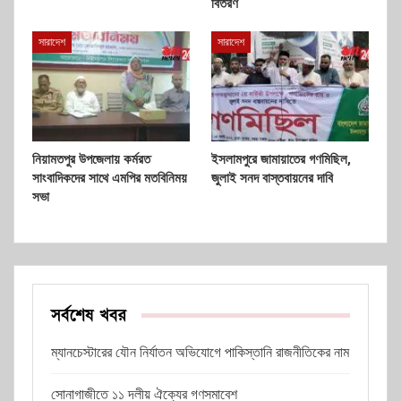
বিতরণ
সারাদেশ
সারাদেশ
নিয়ামতপুর উপজেলায় কর্মরত
ইসলামপুরে জামায়াতের গণমিছিল,
সাংবাদিকদের সাথে এমপির মতবিনিময়
জুলাই সনদ বাস্তবায়নের দাবি
সভা
সর্বশেষ খবর
ম্যানচেস্টারের যৌন নির্যাতন অভিযোগে পাকিস্তানি রাজনীতিকের নাম
সোনাগাজীতে ১১ দলীয় ঐক্যের গণসমাবেশ