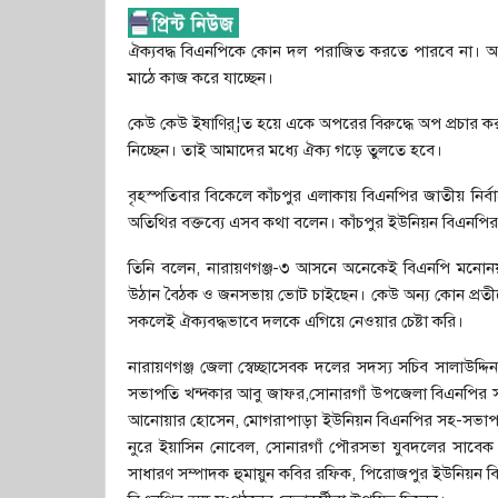
ঐক্যবদ্ধ বিএনপিকে কোন দল পরাজিত করতে পারবে না। আগা
মাঠে কাজ করে যাচ্ছেন।
কেউ কেউ ইষাণির্¦ত হয়ে একে অপরের বিরুদ্ধে অপ প্রচার করছ
নিচ্ছেন। তাই আমাদের মধ্যে ঐক্য গড়ে তুলতে হবে।
বৃহস্পতিবার বিকেলে কাঁচপুর এলাকায় বিএনপির জাতীয় নির্
অতিথির বক্তব্যে এসব কথা বলেন। কাঁচপুর ইউনিয়ন বিএনপির
তিনি বলেন, নারায়ণগঞ্জ-৩ আসনে অনেকেই বিএনপি মনোনয়ন 
উঠান বৈঠক ও জনসভায় ভোট চাইছেন। কেউ অন্য কোন প্রতীক
সকলেই ঐক্যবদ্ধভাবে দলকে এগিয়ে নেওয়ার চেষ্টা করি।
নারায়ণগঞ্জ জেলা স্বেচ্ছাসেবক দলের সদস্য সচিব সালাউদ্দ
সভাপতি খন্দকার আবু জাফর,সোনারগাঁ উপজেলা বিএনপির সহ-সভা
আনোয়ার হোসেন, মোগরাপাড়া ইউনিয়ন বিএনপির সহ-সভাপত
নুরে ইয়াসিন নোবেল, সোনারগাঁ পৌরসভা যুবদলের সাব
সাধারণ সম্পাদক হুমায়ুন কবির রফিক, পিরোজপুর ইউনিয়ন ব