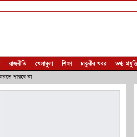
ক
রাজনীতি
খেলাধুলা
শিক্ষা
চাকুরীর খবর
তথ্য প্রযুক্ত
রতে পারবে না