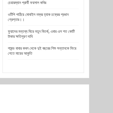
চেয়ারম্যান প্রার্থী ফয়সাল কবির
ওটিপি পাঠিয়ে মোবাইল নম্বর হ্যাক চক্রের প্রধান
গ্রেপ্তার।।
ফুয়াদের মন্তব্য ঘিরে নতুন বিতর্ক, এবার এল শত কোটি
টাকার ক্ষতিপূরণ দাবি
পাষন্ড বাবার কবল থেকে দুই বছরের শিশু সন্তানকে ফিরে
পেতে মায়ের আকুতি