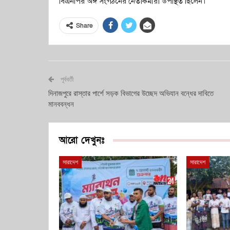
বিএনপির অঙ্গ সংগঠনের নেতাকর্মীরা উপস্থিত ছিলেন।
Share
পূর্ববর্তী
দিনাজপুরে রাস্তার পার্শে সড়ক বিভাগের উচ্ছেদ অভিযান বন্ধের দাবিতে
মানববন্ধন
আরো দেখুনঃ
সারাদেশ
সারাদেশ