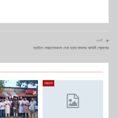
পরবর্তী
নড়াইলে সেচ্ছাসেবকদল নেতা হত্যা মামলার আসামি গ্রেফতার
সারাদেশ