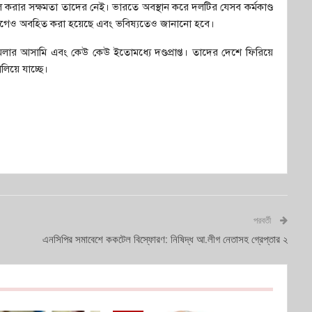
রার সক্ষমতা তাদের নেই। ভারতে অবস্থান করে দলটির যেসব কর্মকাণ্ড
ায়ে আগেও অবহিত করা হয়েছে এবং ভবিষ্যতেও জানানো হবে।
ার আসামি এবং কেউ কেউ ইতোমধ্যে দণ্ডপ্রাপ্ত। তাদের দেশে ফিরিয়ে
লিয়ে যাচ্ছে।
পরবর্তী
এনসিপির সমাবেশে ককটেল বিস্ফোরণ: নিষিদ্ধ আ.লীগ নেতাসহ গ্রেপ্তার ২