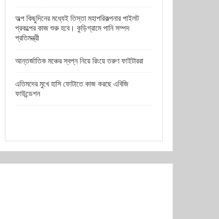
অল্প কিছুদিনের মধ্যেই তিস্তা মহাপরিকল্পনার পাইলট
প্রকল্পের কাজ শুরু হবে। কুড়িগ্রামে পানি সম্পদ
প্রতিমন্ত্রী
আন্তর্জাতিক মঞ্চের স্বপ্ন নিয়ে রিংয়ে তরুণ ফাইটাররা
এতিমদের মুখে হাসি ফোটাতে কাজ করছে এবিজি
ফাউন্ডেশন