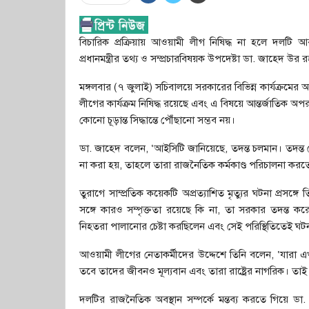
বিচারিক প্রক্রিয়ায় আওয়ামী লীগ নিষিদ্ধ না হলে দলটি
প্রধানমন্ত্রীর তথ্য ও সম্প্রচারবিষয়ক উপদেষ্টা ডা. জাহেদ উর 
মঙ্গলবার (৭ জুলাই) সচিবালয়ে সরকারের বিভিন্ন কার্যক্রমের
লীগের কার্যক্রম নিষিদ্ধ রয়েছে এবং এ বিষয়ে আন্তর্জাতিক অপ
কোনো চূড়ান্ত সিদ্ধান্তে পৌঁছানো সম্ভব নয়।
ডা. জাহেদ বলেন, ‘আইসিটি জানিয়েছে, তদন্ত চলমান। তদন্ত 
না করা হয়, তাহলে তারা রাজনৈতিক কর্মকাণ্ড পরিচালনা করত
তুরাগে সাম্প্রতিক কয়েকটি অপ্রত্যাশিত মৃত্যুর ঘটনা প্র
সঙ্গে কারও সম্পৃক্ততা রয়েছে কি না, তা সরকার তদন্ত করে
নিহতরা পালানোর চেষ্টা করছিলেন এবং সেই পরিস্থিতিতেই ঘ
আওয়ামী লীগের নেতাকর্মীদের উদ্দেশে তিনি বলেন, ‘যারা
তবে তাদের জীবনও মূল্যবান এবং তারা রাষ্ট্রের নাগরিক। তাই সব
দলটির রাজনৈতিক অবস্থান সম্পর্কে মন্তব্য করতে গিয়ে ড