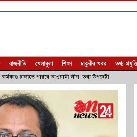
ক
রাজনীতি
খেলাধুলা
শিক্ষা
চাকুরীর খবর
তথ্য প্রযুক্ত
 কর্মকাণ্ড চালাতে পারবে আওয়ামী লীগ: তথ্য উপদেষ্টা