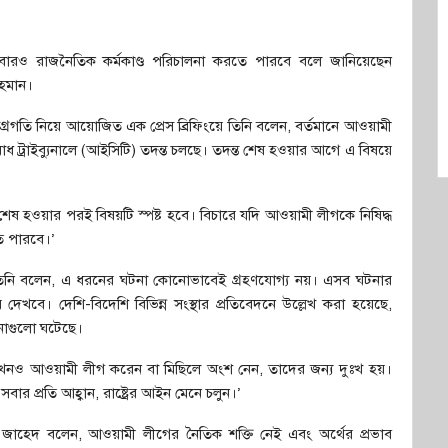
 আবারও রাজনৈতিক কর্মকাণ্ড পরিচালনা করতে পারবে বলে জানিয়েছেন
রহমান।
 অগ্রগতি নিয়ে আয়োজিত এক প্রেস ব্রিফিংয়ে তিনি বলেন, বর্তমানে আওয়ামী
রাধ ট্রাইব্যুনালে (আইসিটি) তদন্ত চলছে। তদন্ত শেষ হওয়ার আগে এ বিষয়ে
শেষ হওয়ার পরই বিষয়টি স্পষ্ট হবে। বিচারে যদি আওয়ামী লীগকে নিষিদ্ধ
ে পারবে।’
সঙ্গে তিনি বলেন, এ ধরনের ঘটনা কোনোভাবেই গ্রহণযোগ্য নয়। এসব ঘটনার
 দেখবে। দেশি-বিদেশি বিভিন্ন সংস্থার প্রতিবেদনে উল্লেখ করা হয়েছে,
টনাগুলো ঘটেছে।
 এখনও আওয়ামী লীগ করেন বা মিছিলে অংশ নেন, তাদের জন্য দুঃখ হয়।
ার প্রতি আহ্বান, রাষ্ট্রের আইন মেনে চলুন।’
া. জাহেদ বলেন, আওয়ামী লীগের নৈতিক শক্তি নেই এবং অর্থের প্রভাব