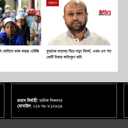
সারাদেশ
সি ফোটাতে কাজ করছে এবিজি
ফুয়াদের মন্তব্য ঘিরে নতুন বিতর্ক, এবার এল শত
কোটি টাকার ক্ষতিপূরণ দাবি
প্রধান নির্বাহী:
মানিক শিকদার
মোবাইল:
০১৮৭৯-৮১২৯১৯