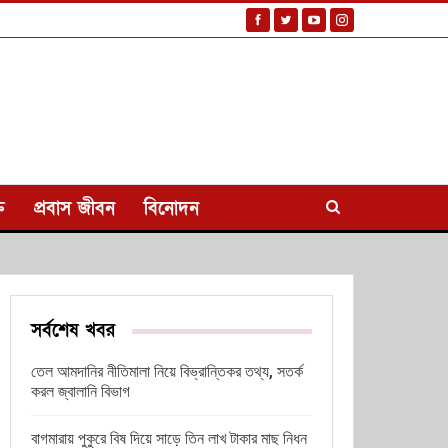
ি
প্রবাস জীবন
বিনোদন
সর্বশেষ খবর
তেল আমদানির নীতিমালা নিয়ে বিভ্রান্তিকর তথ্য, সতর্ক
করল জ্বালানি বিভাগ
বাগমারায় পুকুরে বিষ দিয়ে সাড়ে তিন লাখ টাকার মাছ নিধন