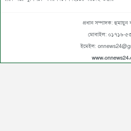
প্রধান সম্পাদক: হুমায়ুন
মোবাইল: ০১৭১৬-৫
ইমেইল: onnews24@g
www.onnews24