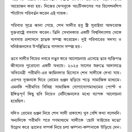
আয়োজন করা হয়। নিজের ফেসবুকে আংটিবদলের পর রিলেশনশিপ
স্ট্যাটাস পরিবর্তন করেন এই গায়ক।
পরিবার সূত্রে জানা গেছে, শেখ সাদীর হবু স্ত্রী সুরাইয়া আফরোজ
যুক্তরাষ্ট্রে বসবাস করেন। তিনি সেখানকার একটি বিশ্ববিদ্যালয় থেকে
ব্যবসায় প্রশাসনে স্নাতক সম্পন্ন করেছেন। দুই পরিবারের সদস্য ও
ঘনিষ্ঠজনদের উপস্থিতিতে বাগদান সম্পন্ন হয়।
তবে সাদীর বিয়ের খবরে নতুন করে আলোচনায় এসেছে তার ব্যক্তিগত
জীবনের পুরোনো একটি অধ্যায়। ২০২৫ সালের শুরুতে আদালতে
অভিনেত্রী পরীমণি-এর জামিনদার হিসেবে শেখ সাদীকে দেখা যায়।
এরপর দুজনকে ঘিরে প্রেমের গুঞ্জন ছড়িয়ে পড়ে সামাজিক মাধ্যমে।
এমনকি পরীমণির বিভিন্ন সামাজিক যোগাযোগমাধ্যমের পোস্ট ও
ইঙ্গিতপূর্ণ কিছু ছবি নিয়েও নেটিজেনদের মধ্যে ব্যাপক আলোচনা
হয়েছিল।
যদিও প্রেমের গুঞ্জন নিয়ে শেখ সাদী প্রকাশ্যে খুব বেশি কথা বলেননি।
অন্যদিকে পরীমণি পরে গণমাধ্যমে সাদীকে ‘ছোট ভাইয়ের মতো’
উল্লেখ করে তাদের সম্পর্ক নিয়ে চলা জল্পনা-কল্পনাকে উড়িয়ে দেন।