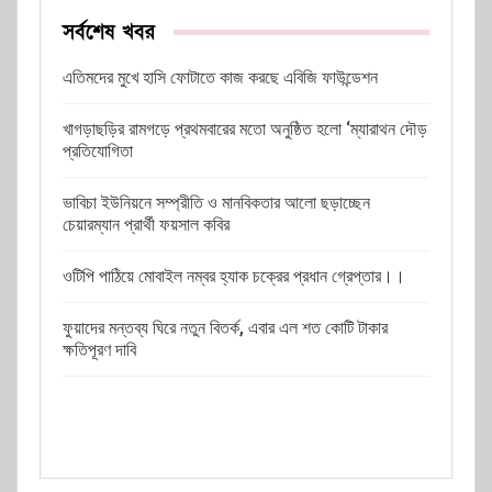
সর্বশেষ খবর
এতিমদের মুখে হাসি ফোটাতে কাজ করছে এবিজি ফাউন্ডেশন
খাগড়াছড়ির রামগড়ে প্রথমবারের মতো অনুষ্ঠিত হলো ‘ম্যারাথন দৌড়
প্রতিযোগিতা
ভাবিচা ইউনিয়নে সম্প্রীতি ও মানবিকতার আলো ছড়াচ্ছেন
চেয়ারম্যান প্রার্থী ফয়সাল কবির
ওটিপি পাঠিয়ে মোবাইল নম্বর হ্যাক চক্রের প্রধান গ্রেপ্তার।।
ফুয়াদের মন্তব্য ঘিরে নতুন বিতর্ক, এবার এল শত কোটি টাকার
ক্ষতিপূরণ দাবি