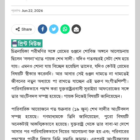
প্রকাশঃ
Jun 22, 2026
Share
চিত্রনায়িকা পরীমণির সঙ্গে প্রেমের গুঞ্জনে শোবিজ অঙ্গনে আলোচনায়
ছিলেন ‘ললনা’খ্যাত গায়ক শেখ সাদী। যদিও গতবছরই সেটা শেষ হয়ে
যায়। এমনও শোনা যায় বিচ্ছেদ হয়েছিল তাদের, যদিও কেউই প্রেমের
বিষয়টি স্বীকার করেননি। আর আবার সেই গুঞ্জন থামতে না থামতেই
জীবনের নতুন অধ্যায়ে পা রাখতে যাচ্ছেন এই তরুণ সংগীতশিল্পী।
পারিবারিকভাবে পছন্দ করা যুক্তরাষ্ট্রপ্রবাসী সুরাইয়া আফরোজের সঙ্গে
তার আংটিবদল সম্পন্ন হয়েছে। গায়ক নিজেই বিষয়টি জানিয়েছেন।
পারিবারিক আয়োজনে গত শুক্রবার (১৯ জুন) শেখ সাদীর আংটিবদল
সম্পন্ন হয়েছে। গণমাধ্যমকে তিনি জানিয়েছেন, পুরো বিষয়টি
অনেকটাই আকস্মিকভাবে হয়েছে। যুক্তরাষ্ট্র থেকে তার বাবা-মা দেশে
আসার পর পারিবারিকভাবে বিয়ের আলোচনা শুরু হয় এবং পরিবারের
পছন্দের পাত্রীর বিষয়ে তিনি সম্মতি জানান। এরপরই আংটিবদলের