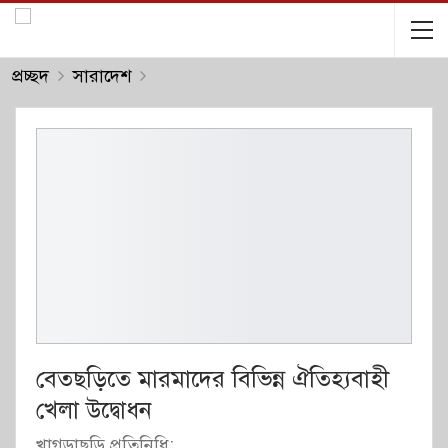
প্রচ্ছদ
সারাদেশ
বেতছড়িতে মারমাদের বিভিন্ন ঐতিহ্যবাহী
খেলা উদ্বোধন
খাগড়াছড়ি প্রতিনিধি: