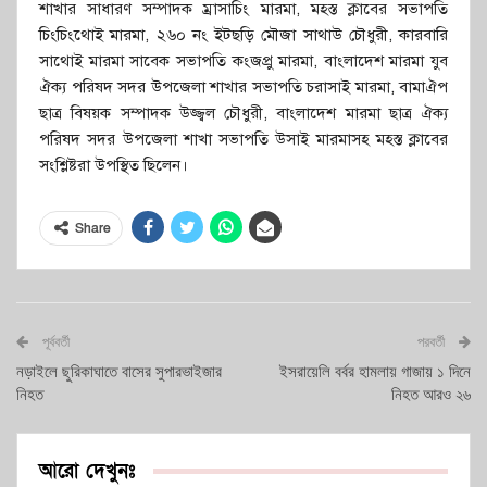
শাখার সাধারণ সম্পাদক ম্রাসাচিং মারমা, মহস্ত ক্লাবের সভাপতি
চিংচিংথোই মারমা, ২৬০ নং ইটছড়ি মৌজা সাথাউ চৌধুরী, কারবারি
সাথোই মারমা সাবেক সভাপতি কংজপ্রু মারমা, বাংলাদেশ মারমা যুব
ঐক্য পরিষদ সদর উপজেলা শাখার সভাপতি চরাসাই মারমা, বামাঐপ
ছাত্র বিষয়ক সম্পাদক উজ্জ্বল চৌধুরী, বাংলাদেশ মারমা ছাত্র ঐক্য
পরিষদ সদর উপজেলা শাখা সভাপতি উসাই মারমাসহ মহস্ত ক্লাবের
সংশ্লিষ্টরা উপস্থিত ছিলেন।
Share
পূর্ববর্তী
পরবর্তী
নড়াইলে ছুরিকাঘাতে বাসের সুপারভাইজার
ইসরায়েলি বর্বর হামলায় গাজায় ১ দিনে
নিহত
নিহত আরও ২৬
আরো দেখুনঃ