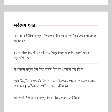
সর্বশেষ খবর
বাগমারায় ইউপি সদস্য শহিদুলের বিরুদ্ধে মানহানিকর তথ্য প্রচারের
অভিযোগ
তেল আমদানির নীতিমালা নিয়ে বিভ্রান্তিকর তথ্য, সতর্ক করল
জ্বালানি বিভাগ
বাগমারায় পুকুরে বিষ দিয়ে সাড়ে তিন লাখ টাকার মাছ নিধন
অল্প কিছুদিনের মধ্যেই তিস্তা মহাপরিকল্পনার পাইলট প্রকল্পের কাজ
শুরু হবে। কুড়িগ্রামে পানি সম্পদ প্রতিমন্ত্রী
আন্তর্জাতিক মঞ্চের স্বপ্ন নিয়ে রিংয়ে তরুণ ফাইটাররা