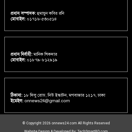
প্রধান সম্পাদক:
হুমায়ুন কবির রনি
মোবাইল:
০১৭১৬-৫৩০৫১৪
প্রধান নির্বাহী:
মানিক শিকদার
মোবাইল:
০১৮৭৯-৮১২৯১৯
ঠিকানা:
১৮ দিলু রোড, নিউ ইস্কাটন, মগবাজার ১২১৭, ঢাকা
ইমেইল:
onnews24@gmail.com
© Copyright 2026 onnews24.com All Rights Reserved
Website Design & Developed By:
TechSmartBD.com