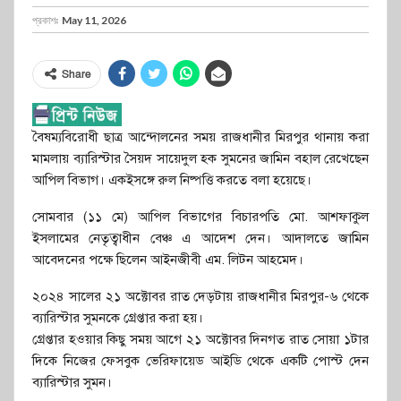
প্রকাশঃ
May 11, 2026
Share
বৈষম্যবিরোধী ছাত্র আন্দোলনের সময় রাজধানীর মিরপুর থানায় করা
মামলায় ব্যারিস্টার সৈয়দ সায়েদুল হক সুমনের জামিন বহাল রেখেছেন
আপিল বিভাগ। একইসঙ্গে রুল নিষ্পত্তি করতে বলা হয়েছে।
সোমবার (১১ মে) আপিল বিভাগের বিচারপতি মো. আশফাকুল
ইসলামের নেতৃত্বাধীন বেঞ্চ এ আদেশ দেন। আদালতে জামিন
আবেদনের পক্ষে ছিলেন আইনজীবী এম. লিটন আহমেদ।
২০২৪ সালের ২১ অক্টোবর রাত দেড়টায় রাজধানীর মিরপুর-৬ থেকে
ব্যারিস্টার সুমনকে গ্রেপ্তার করা হয়।
গ্রেপ্তার হওয়ার কিছু সময় আগে ২১ অক্টোবর দিনগত রাত সোয়া ১টার
দিকে নিজের ফেসবুক ভেরিফায়েড আইডি থেকে একটি পোস্ট দেন
ব্যারিস্টার সুমন।