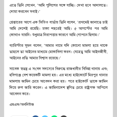
এতে তিনি লেখেন, ‘আমি পুলিশের সঙ্গে যাচ্ছি। দেখা হবে আদালতে।
দোয়া করবেন সবাই।’
গ্রেপ্তারের আগে এক ভিডিও বার্তায় তিনি বলেন, ‘প্রথমেই জানাতে চাই
আমি দেশেই রয়েছি। ঢাকা শহরেই আছি। ৫ আগস্টের পর আমি
কোথাও যায়নি। শুধুমাত্র নিরাপত্তার কারণে আমি গোপনে ছিলাম।’
ব্যারিস্টার সুমন বলেন, ‘আমার নামে যদি কোনো মামলা হয়ে থাকে
তাহলে তা আইনের মাধ্যমে মোকাবিলা করব। যেহেতু আমি আইনজীবী,
আইনের প্রতি আমার বিশ্বাস রয়েছে।’
সাবেক স্বতন্ত্র এ সংসদ সদস্যের বিরুদ্ধে রাজধানীর বিভিন্ন থানায় এবং
হবিগঞ্জে বেশ কয়েকটি মামলা হয়। এর মধ্যে হাইকোর্টে মিরপুর থানার
মামলায় জামিন চেয়ে আবেদন করা হয়। পরে হাইকোর্ট তাকে জামিন
দিয়ে রুল জারি করেন। এ জামিনাদেশ স্থগিত চেয়ে রাষ্ট্রপক্ষ আপিলে
আবেদন করে।
এমএফ/অননিউজ