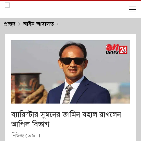
প্রচ্ছদ
আইন আদালত
ব্যারিস্টার সুমনের জামিন বহাল রাখলেন
আপিল বিভাগ
নিউজ ডেস্ক।।