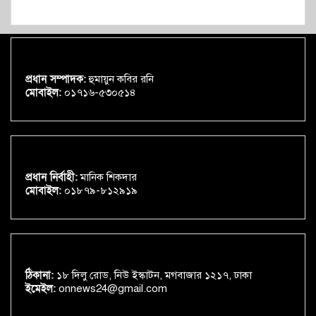
প্রধান সম্পাদক:
হুমায়ুন কবির রনি
মোবাইল:
০১৭১৬-৫৩০৫১৪
প্রধান নির্বাহী:
মানিক শিকদার
মোবাইল:
০১৮৭৯-৮১২৯১৯
ঠিকানা:
১৮ দিলু রোড, নিউ ইস্কাটন, মগবাজার ১২১৭, ঢাকা
ইমেইল:
onnews24@gmail.com