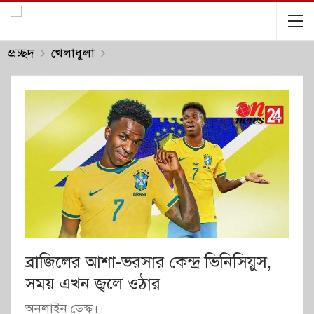
প্রচ্ছদ
খেলাধুলা
ব্রাজিলের আশা-ভরসার কেন্দ্র ভিনিসিয়ুস,
সময় এখন জ্বলে ওঠার
অনলাইন ডেস্ক।।