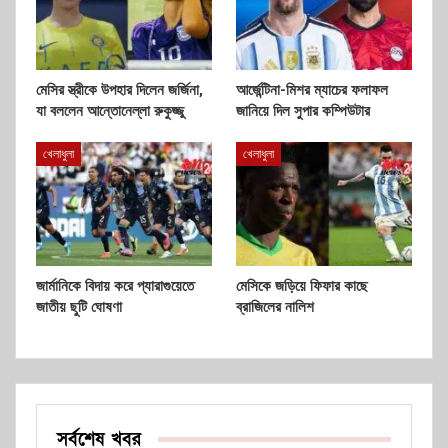
মেসির স্ত্রীকে উপহার দিলেন জর্জিনা,
আর্জেন্টিনা-মিশর ম্যাচের ফলাফল
যা বললেন আন্তোনেল্লা রুকুজ্জু
জানিয়ে দিল সুপার কম্পিউটার
খেলাধুলা
খেলাধুলা
জার্মানিকে বিদায় করে প্যারাগুয়েতে
মেসিকে জড়িয়ে ফিফার কাছে
জাতীয় ছুটি ঘোষণা
ব্রাজিলের নালিশ
সর্বশেষ খবর