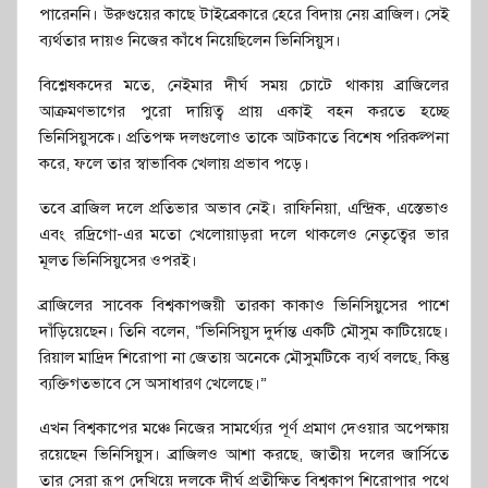
পারেননি। উরুগুয়ের কাছে টাইব্রেকারে হেরে বিদায় নেয় ব্রাজিল। সেই
ব্যর্থতার দায়ও নিজের কাঁধে নিয়েছিলেন ভিনিসিয়ুস।
বিশ্লেষকদের মতে, নেইমার দীর্ঘ সময় চোটে থাকায় ব্রাজিলের
আক্রমণভাগের পুরো দায়িত্ব প্রায় একাই বহন করতে হচ্ছে
ভিনিসিয়ুসকে। প্রতিপক্ষ দলগুলোও তাকে আটকাতে বিশেষ পরিকল্পনা
করে, ফলে তার স্বাভাবিক খেলায় প্রভাব পড়ে।
তবে ব্রাজিল দলে প্রতিভার অভাব নেই। রাফিনিয়া, এন্দ্রিক, এস্তেভাও
এবং রদ্রিগো-এর মতো খেলোয়াড়রা দলে থাকলেও নেতৃত্বের ভার
মূলত ভিনিসিয়ুসের ওপরই।
ব্রাজিলের সাবেক বিশ্বকাপজয়ী তারকা কাকাও ভিনিসিয়ুসের পাশে
দাঁড়িয়েছেন। তিনি বলেন, “ভিনিসিয়ুস দুর্দান্ত একটি মৌসুম কাটিয়েছে।
রিয়াল মাদ্রিদ শিরোপা না জেতায় অনেকে মৌসুমটিকে ব্যর্থ বলছে, কিন্তু
ব্যক্তিগতভাবে সে অসাধারণ খেলেছে।”
এখন বিশ্বকাপের মঞ্চে নিজের সামর্থ্যের পূর্ণ প্রমাণ দেওয়ার অপেক্ষায়
রয়েছেন ভিনিসিয়ুস। ব্রাজিলও আশা করছে, জাতীয় দলের জার্সিতে
তার সেরা রূপ দেখিয়ে দলকে দীর্ঘ প্রতীক্ষিত বিশ্বকাপ শিরোপার পথে