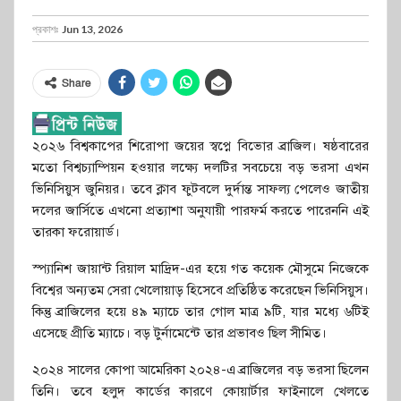
প্রকাশঃ
Jun 13, 2026
Share
২০২৬ বিশ্বকাপের শিরোপা জয়ের স্বপ্নে বিভোর ব্রাজিল। ষষ্ঠবারের
মতো বিশ্বচ্যাম্পিয়ন হওয়ার লক্ষ্যে দলটির সবচেয়ে বড় ভরসা এখন
ভিনিসিয়ুস জুনিয়র। তবে ক্লাব ফুটবলে দুর্দান্ত সাফল্য পেলেও জাতীয়
দলের জার্সিতে এখনো প্রত্যাশা অনুযায়ী পারফর্ম করতে পারেননি এই
তারকা ফরোয়ার্ড।
স্প্যানিশ জায়ান্ট রিয়াল মাদ্রিদ-এর হয়ে গত কয়েক মৌসুমে নিজেকে
বিশ্বের অন্যতম সেরা খেলোয়াড় হিসেবে প্রতিষ্ঠিত করেছেন ভিনিসিয়ুস।
কিন্তু ব্রাজিলের হয়ে ৪৯ ম্যাচে তার গোল মাত্র ৯টি, যার মধ্যে ৬টিই
এসেছে প্রীতি ম্যাচে। বড় টুর্নামেন্টে তার প্রভাবও ছিল সীমিত।
২০২৪ সালের কোপা আমেরিকা ২০২৪-এ ব্রাজিলের বড় ভরসা ছিলেন
তিনি। তবে হলুদ কার্ডের কারণে কোয়ার্টার ফাইনালে খেলতে