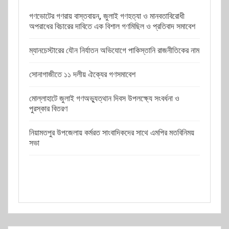
গণভোটের গণরায় বাস্তবায়ন, জুলাই গণহত্যা ও মানবতাবিরোধী
অপরাধের বিচারের দাবিতে এক বিশাল গণমিছিল ও প্রতিবাদ সমাবেশ
ম্যানচেস্টারের যৌন নির্যাতন অভিযোগে পাকিস্তানি রাজনীতিকের নাম
সোনাগাজীতে ১১ দলীয় ঐক্যের গণসমাবেশ
মোল্লাহাটে জুলাই গণঅভ্যুত্থান দিবস উপলক্ষ্যে সংবর্ধনা ও
পুরস্কার বিতরণ
নিয়ামতপুর উপজেলায় কর্মরত সাংবাদিকদের সাথে এমপির মতবিনিময়
সভা