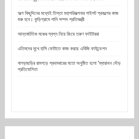
অল্প কিছুদিনের মধ্যেই তিস্তা মহাপরিকল্পনার পাইলট প্রকল্পের কাজ
শুরু হবে। কুড়িগ্রামে পানি সম্পদ প্রতিমন্ত্রী
আন্তর্জাতিক মঞ্চের স্বপ্ন নিয়ে রিংয়ে তরুণ ফাইটাররা
এতিমদের মুখে হাসি ফোটাতে কাজ করছে এবিজি ফাউন্ডেশন
খাগড়াছড়ির রামগড়ে প্রথমবারের মতো অনুষ্ঠিত হলো ‘ম্যারাথন দৌড়
প্রতিযোগিতা