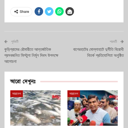
Share
পূর্ববর্তী
পরবর্তী
কুড়িগ্রামের রৌমারীতে আন্তর্জাতিক
বাগেরহাটের মোল্লাহাটে দুর্নীতি বিরোধী
প্রসবজনিত ফিস্টুলা নির্মূল দিবস উপলক্ষে
বিতর্ক প্রতিযোগিতা অনুষ্ঠিত
আলোচনা
আরো দেখুনঃ
সারাদেশ
সারাদেশ