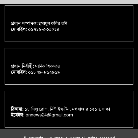
প্রধান সম্পাদক:
হুমায়ুন কবির রনি
মোবাইল:
০১৭১৬-৫৩০৫১৪
প্রধান নির্বাহী:
মানিক শিকদার
মোবাইল:
০১৮৭৯-৮১২৯১৯
ঠিকানা:
১৮ দিলু রোড, নিউ ইস্কাটন, মগবাজার ১২১৭, ঢাকা
ইমেইল:
onnews24@gmail.com