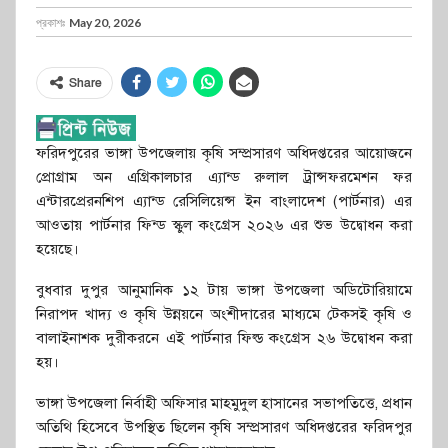
প্রকাশঃ
May 20, 2026
Share
ফরিদপুরের ভাঙ্গা উপজেলায় কৃষি সম্প্রসারণ অধিদপ্তরের আয়োজনে
প্রোগ্রাম অন এগ্রিকালচার এ্যান্ড রুলাল ট্রান্সফরমেশন ফর
এন্টারপ্রেরনশিপ এ্যান্ড রেসিলিয়েন্স ইন বাংলাদেশ (পার্টনার) এর
আওতায় পার্টনার ফিন্ড স্কুল কংগ্রেস ২০২৬ এর শুভ উদ্বোধন করা
হয়েছে।
বুধবার দুপুর আনুমানিক ১২ টায় ভাঙ্গা উপজেলা অডিটোরিয়ামে
নিরাপদ খাদ্য ও কৃষি উন্নয়নে অংশীদারের মাধ্যমে টেকসই কৃষি ও
বালাইনাশক দুরীকরনে এই পার্টনার ফিল্ড কংগ্রেস ২৬ উদ্বোধন করা
হয়।
ভাঙ্গা উপজেলা নির্বাহী অফিসার মাহমুদুল হাসানের সভাপতিত্তে, প্রধান
অতিথি হিসেবে উপস্থিত ছিলেন কৃষি সম্প্রসারণ অধিদপ্তরের ফরিদপুর