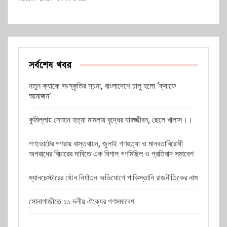
সর্বশেষ খবর
নতুন ক্যাফে সংস্কৃতির সূচনা, বাংলাদেশে চালু হলো ‘ক্যাফে
আমাজন’
কুমিল্লায় সোহান হত্যা মামলায় বৃদ্ধের যাবজ্জীবন, ছেলে খালাস।।
গণভোটের গণরায় বাস্তবায়ন, জুলাই গণহত্যা ও মানবতাবিরোধী
অপরাধের বিচারের দাবিতে এক বিশাল গণমিছিল ও প্রতিবাদ সমাবেশ
ম্যানচেস্টারের যৌন নির্যাতন অভিযোগে পাকিস্তানি রাজনীতিকের নাম
সোনাগাজীতে ১১ দলীয় ঐক্যের গণসমাবেশ