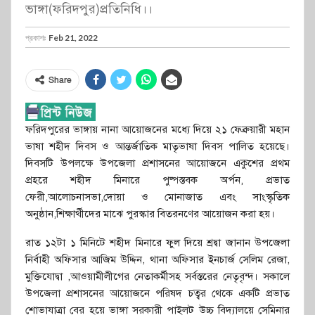
ভাঙ্গা(ফরিদপুর)প্রতিনিধি।।
প্রকাশঃ
Feb 21, 2022
Share
ফরিদপুরের ভাঙ্গায় নানা আয়োজনের মধ্যে দিয়ে ২১ ফেব্রুয়ারী মহান
ভাষা শহীদ দিবস ও আন্তর্জাতিক মাতৃভাষা দিবস পালিত হয়েছে।
দিবসটি উপলক্ষে উপজেলা প্রশাসনের আয়োজনে একুশের প্রথম
প্রহরে শহীদ মিনারে পুষ্পস্তবক অর্পন, প্রভাত
ফেরী,আলোচনাসভা,দোয়া ও মোনাজাত এবং সাংস্কৃতিক
অনুষ্ঠান,শিক্ষার্থীদের মাঝে পুরস্কার বিতরনণের আয়োজন করা হয়।
রাত ১২টা ১ মিনিটে শহীদ মিনারে ফুল দিয়ে শ্রদ্বা জানান উপজেলা
নির্বাহী অফিসার আজিম উদ্দিন, থানা অফিসার ইনচার্জ সেলিম রেজা,
মুক্তিযোদ্বা ,আওয়ামীলীগের নেতাকর্মীসহ সর্বস্তরের নেতৃবৃন্দ। সকালে
উপজেলা প্রশাসনের আয়োজনে পরিষদ চত্বর থেকে একটি প্রভাত
শোভাযাত্রা বের হয়ে ভাঙ্গা সরকারী পাইলট উচ্চ বিদ্যালয়ে সেমিনার