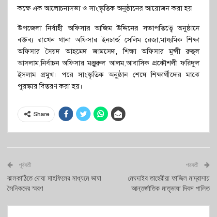
কক্ষে এক আলোচনাসভা ও সাংস্কৃতিক অনুষ্ঠানের আয়োজন করা হয়।
উপজেলা নির্বাহী অফিসার আজিম উদ্দিনের সভাপতিত্বে অনুষ্ঠানে
বক্তব্য রাখেন থানা অফিসার ইনচার্জ সেলিম রেজা,মাধ্যমিক শিক্ষা
অফিসার সৈয়দ আহমেদ জামসেদ, শিক্ষা অফিসার মুন্সী রুহুল
আসলাম,নির্বাচন অফিসার মঞ্জুরুল আলম,আবাসিক প্রকৌশলী ফরিদুল
ইসলাম প্রমুখ। পরে সাংস্কৃতিক অনুষ্ঠান শেষে শিক্ষার্থীদের মাঝে
পুরস্কার বিতরণ করা হয়।
Share
পূর্ববর্তী
পরবর্তী
ঝালকাঠিতে দোযা মাহফিলের মাধ্যমে ভাষা
মেঘদাইর তাহেরীয়া ফাজিল মাদ্রাসায়
সৈনিকদের স্মরণ
আন্তর্জাতিক মাতৃভাষা দিবস পালিত