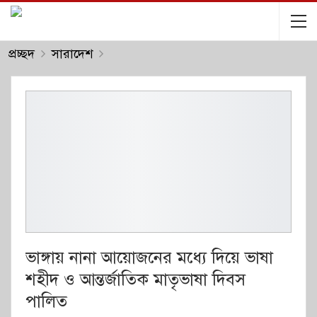
প্রচ্ছদ
সারাদেশ
ভাঙ্গায় নানা আয়োজনের মধ্যে দিয়ে ভাষা
শহীদ ও আন্তর্জাতিক মাতৃভাষা দিবস
পালিত