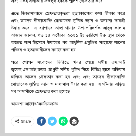
এবং একই এলাকার ফজলুল হককে পুলিশ গ্রেফতার করে।
এতে জিজ্ঞাসাবাদে গ্রেফতারকৃতরা হত্যাকান্ডের কথা স্বীকার করে
এবং তাদের স্বীকারোক্তি মোতাবেক লুন্ঠিত ভ্যান ও অন্যান্য সামগ্রী
উদ্বার করে। এ ব্যাপারে ভাঙ্গা থানার উপ-পরিদর্শক আবুল কালাম
আজাদ জানান, গত ১৫ অক্টোবর ২০২১ ইং তারিখে উক্ত স্থান থেকে
অজ্ঞাত লাশ হিসেবে উদ্বারের পর আধুনিক প্রযুক্তির সাহায্যে লাশের
পরিচয় ও হত্যাকারীদের সনাক্ত করা হয়।
পরে গোপন সংবাদের ভিত্তিতে খবর পেয়ে সঙ্গীয় এস.আই
জুয়েল,এস.আই জয়ন্ত চৌধুরী সঙ্গীয় পুলিশ নিয়ে বিভিন্ন স্থানে অভিযান
চালিয়ে তাদের গ্রেফতার করা হয় এবং এবং তাদের স্বীকারোক্তি
মোতাবেক লুন্ঠিত ভ্যান ও মালামাল উদ্বার করা হয়। এ ঘটনায় জড়িত
সব আসামীকে গ্রেফতার করা হয়েছে।
আয়েশা আক্তার/অননিউজ24
Share