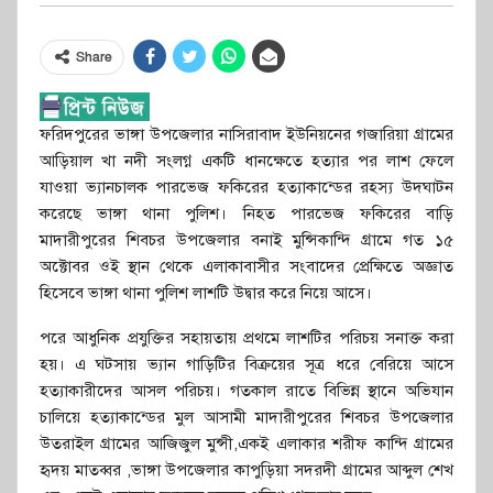
Share
ফরিদপুরের ভাঙ্গা উপজেলার নাসিরাবাদ ইউনিয়নের গজারিয়া গ্রামের
আড়িয়াল খা নদী সংলগ্ন একটি ধানক্ষেতে হত্যার পর লাশ ফেলে
যাওয়া ভ্যানচালক পারভেজ ফকিরের হত্যাকান্ডের রহস্য উদঘাটন
করেছে ভাঙ্গা থানা পুলিশ। নিহত পারভেজ ফকিরের বাড়ি
মাদারীপুরের শিবচর উপজেলার বনাই মুন্সিকান্দি গ্রামে গত ১৫
অক্টোবর ওই স্থান থেকে এলাকাবাসীর সংবাদের প্রেক্ষিতে অজ্ঞাত
হিসেবে ভাঙ্গা থানা পুলিশ লাশটি উদ্বার করে নিয়ে আসে।
পরে আধুনিক প্রযুক্তির সহায়তায় প্রথমে লাশটির পরিচয় সনাক্ত করা
হয়। এ ঘটসায় ভ্যান গাড়িটির বিক্রয়ের সূত্র ধরে বেরিয়ে আসে
হত্যাকারীদের আসল পরিচয়। গতকাল রাতে বিভিন্ন স্থানে অভিযান
চালিয়ে হত্যাকান্ডের মুল আসামী মাদারীপুরের শিবচর উপজেলার
উতরাইল গ্রামের আজিজুল মুন্সী,একই এলাকার শরীফ কান্দি গ্রামের
হৃদয় মাতব্বর ,ভাঙ্গা উপজেলার কাপুড়িয়া সদরদী গ্রামের আব্দুল শেখ