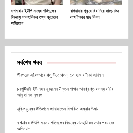
বাগমারায় ইউপি সদস্য শহিদুলের
বাগমারায় পুকুরে বিষ দিয়ে সাড়ে তিন
বিরুদ্ধে মানহানিকর তথ্য প্রচারের
লাখ টাকার মাছ নিধন
অভিযোগ
সর্বশেষ খবর
পীরগঞ্জে অবৈধভাবে বালু উত্তোলন, ৫০ হাজার টাকা জরিমানা
চরপুটিমারী ইউনিয়ন যুবদলের উত্তর শাখায় ভারপ্রাপ্ত সদস্য সচিব
আবু হানিফ বুলবুল
মুক্তিযুদ্ধের ইতিহাসে জামায়াতের বিতর্কিত অধ্যায় উধাও!
বাগমারায় ইউপি সদস্য শহিদুলের বিরুদ্ধে মানহানিকর তথ্য প্রচারের
অভিযোগ