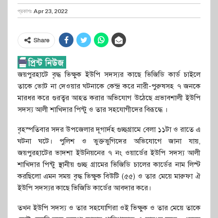
প্রকাশঃ
Apr 23, 2022
Share
জয়পুরহাটে বৃদ্ধ ভিক্ষুক ইউপি সদস্যর কাছে ভিজিডি কার্ড চাইলে
তাকে ভোট না দেওয়ার ঘটনাকে কেন্দ্র করে নারী-পুরুষসহ ৭ জনকে
মারধর করে গুরত্বর আহত করার অভিযোগ উঠেছে প্রভাবশালী ইউপি
সদস্য আলী শাখিদার পিন্টু ও তার সহযোগীদের বিরূদ্ধে ।
বৃহস্পতিবার সদর উপজেলার দূগার্দহ গুচ্ছগ্রামে বেলা ১১টা ও রাতে এ
ঘটনা ঘটে। পুলিশ ও ভুক্তভুগিদের অভিযোগে জানা যায়,
জয়পুরহাটের ভাদশা ইউনিয়নের ৭ নং ওয়ার্ডের ইউপি সদস্য আলী
শাখিদার পিন্টু স্থানীয় গুচ্ছ গ্রামের ভিজিডি চালের কার্ডের নাম লিস্ট
করছিলো এমন সময় বৃদ্ধ ভিক্ষুক বিউটি (৫৫) ও তার মেয়ে মারুফা ঐ
ইউপি সদস্যর কাছে ভিজিডি কার্ডের আবদার করে।
তখন ইউপি সদস্য ও তার সহযোগিরা ওই ভিক্ষুক ও তার মেয়ে তাকে