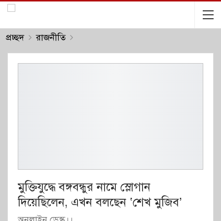
প্রচ্ছদ
রাজনীতি
মুক্তিযুদ্ধে বঙ্গবন্ধুর নামে স্লোগান
দিয়েছিলেন, এখন বলছেন ‘শেখ মুজিব’
অনলাইন ডেস্ক।।