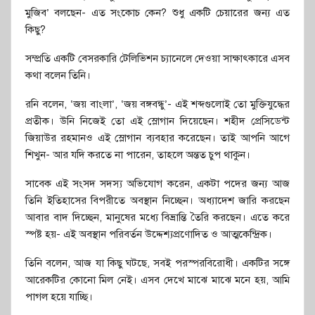
মুজিব’ বলছেন- এত সংকোচ কেন? শুধু একটি চেয়ারের জন্য এত
কিছু?
সম্প্রতি একটি বেসরকারি টেলিভিশন চ্যানেলে দেওয়া সাক্ষাৎকারে এসব
কথা বলেন তিনি।
রনি বলেন, ‘জয় বাংলা’, ‘জয় বঙ্গবন্ধু’- এই শব্দগুলোই তো মুক্তিযুদ্ধের
প্রতীক। উনি নিজেই তো এই স্লোগান দিয়েছেন। শহীদ প্রেসিডেন্ট
জিয়াউর রহমানও এই স্লোগান ব্যবহার করেছেন। তাই আপনি আগে
শিখুন- আর যদি করতে না পারেন, তাহলে অন্তত চুপ থাকুন।
সাবেক এই সংসদ সদস্য অভিযোগ করেন, একটা পদের জন্য আজ
তিনি ইতিহাসের বিপরীতে অবস্থান নিচ্ছেন। অধ্যাদেশ জারি করছেন
আবার বাদ দিচ্ছেন, মানুষের মধ্যে বিভ্রান্তি তৈরি করছেন। এতে করে
স্পষ্ট হয়- এই অবস্থান পরিবর্তন উদ্দেশ্যপ্রণোদিত ও আত্মকেন্দ্রিক।
তিনি বলেন, আজ যা কিছু ঘটছে, সবই পরস্পরবিরোধী। একটির সঙ্গে
আরেকটির কোনো মিল নেই। এসব দেখে মাঝে মাঝে মনে হয়, আমি
পাগল হয়ে যাচ্ছি।