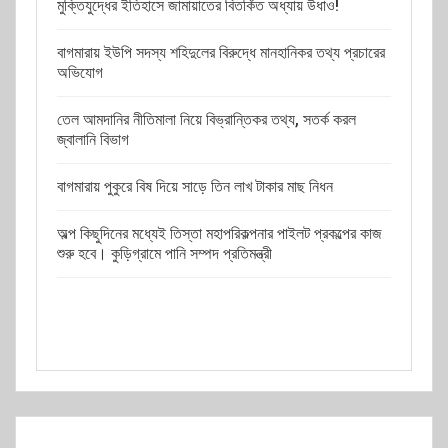
মুক্তিযুদ্ধের ইতিহাসে জামায়াতের বিতর্কিত অধ্যায় উধাও!
বাগমারায় ইউপি সদস্য শহিদুলের বিরুদ্ধে মানহানিকর তথ্য প্রচারের
অভিযোগ
তেল আমদানির নীতিমালা নিয়ে বিভ্রান্তিকর তথ্য, সতর্ক করল
জ্বালানি বিভাগ
বাগমারায় পুকুরে বিষ দিয়ে সাড়ে তিন লাখ টাকার মাছ নিধন
অল্প কিছুদিনের মধ্যেই তিস্তা মহাপরিকল্পনার পাইলট প্রকল্পের কাজ
শুরু হবে। কুড়িগ্রামে পানি সম্পদ প্রতিমন্ত্রী