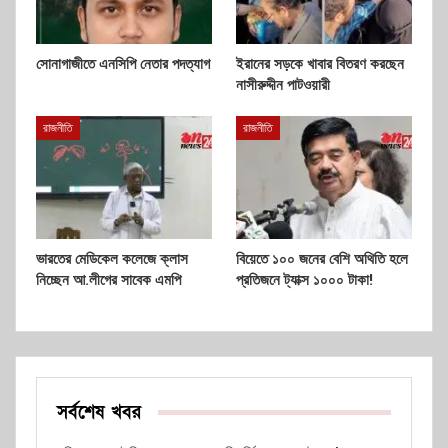
সোনাগাজীতে এনসিপি নেতার পদত্যাগ
ইরানের সড়কে খাবার বিতরণ করছেন
নাসীরুদ্দীন পাটওয়ারী
রাজনীতি
রাজনীতি
ভারতের মেডিকেল কলেজে ক্লাস
বিয়েতে ১০০ জনের বেশি অথিতি হলে
নিচ্ছেন আ.লীগের সাবেক এমপি
প্রতিজনে ট্যাক্স ১০০০ টাকা!
সর্বশেষ খবর