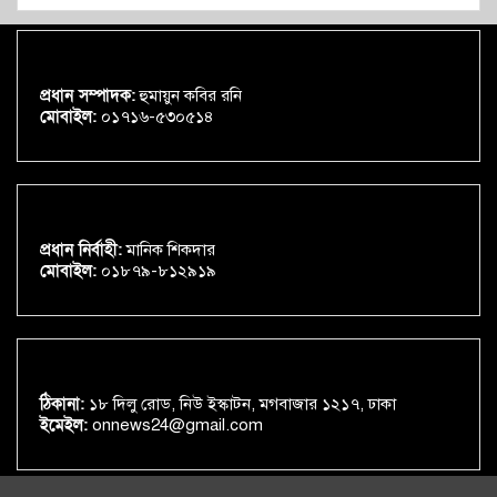
প্রধান সম্পাদক:
হুমায়ুন কবির রনি
মোবাইল:
০১৭১৬-৫৩০৫১৪
প্রধান নির্বাহী:
মানিক শিকদার
মোবাইল:
০১৮৭৯-৮১২৯১৯
ঠিকানা:
১৮ দিলু রোড, নিউ ইস্কাটন, মগবাজার ১২১৭, ঢাকা
ইমেইল:
onnews24@gmail.com