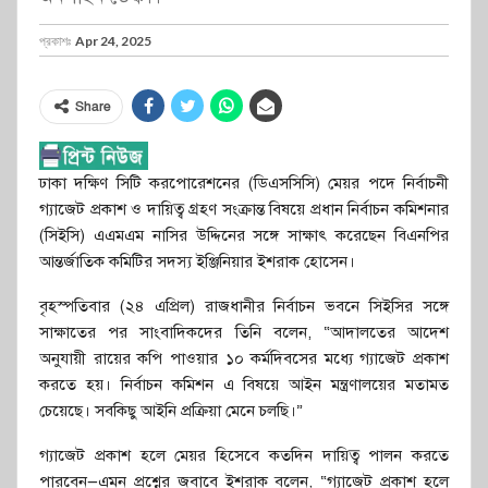
প্রকাশঃ
Apr 24, 2025
Share
ঢাকা দক্ষিণ সিটি করপোরেশনের (ডিএসসিসি) মেয়র পদে নির্বাচনী
গ্যাজেট প্রকাশ ও দায়িত্ব গ্রহণ সংক্রান্ত বিষয়ে প্রধান নির্বাচন কমিশনার
(সিইসি) এএমএম নাসির উদ্দিনের সঙ্গে সাক্ষাৎ করেছেন বিএনপির
আন্তর্জাতিক কমিটির সদস্য ইঞ্জিনিয়ার ইশরাক হোসেন।
বৃহস্পতিবার (২৪ এপ্রিল) রাজধানীর নির্বাচন ভবনে সিইসির সঙ্গে
সাক্ষাতের পর সাংবাদিকদের তিনি বলেন, “আদালতের আদেশ
অনুযায়ী রায়ের কপি পাওয়ার ১০ কর্মদিবসের মধ্যে গ্যাজেট প্রকাশ
করতে হয়। নির্বাচন কমিশন এ বিষয়ে আইন মন্ত্রণালয়ের মতামত
চেয়েছে। সবকিছু আইনি প্রক্রিয়া মেনে চলছি।”
গ্যাজেট প্রকাশ হলে মেয়র হিসেবে কতদিন দায়িত্ব পালন করতে
পারবেন—এমন প্রশ্নের জবাবে ইশরাক বলেন, “গ্যাজেট প্রকাশ হলে