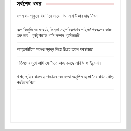
সর্বশেষ খবর
বাগমারায় পুকুরে বিষ দিয়ে সাড়ে তিন লাখ টাকার মাছ নিধন
অল্প কিছুদিনের মধ্যেই তিস্তা মহাপরিকল্পনার পাইলট প্রকল্পের কাজ
শুরু হবে। কুড়িগ্রামে পানি সম্পদ প্রতিমন্ত্রী
আন্তর্জাতিক মঞ্চের স্বপ্ন নিয়ে রিংয়ে তরুণ ফাইটাররা
এতিমদের মুখে হাসি ফোটাতে কাজ করছে এবিজি ফাউন্ডেশন
খাগড়াছড়ির রামগড়ে প্রথমবারের মতো অনুষ্ঠিত হলো ‘ম্যারাথন দৌড়
প্রতিযোগিতা