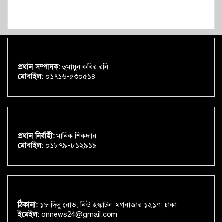
প্রধান সম্পাদক:
হুমায়ুন কবির রনি
মোবাইল:
০১৭১৬-৫৩০৫১৪
প্রধান নির্বাহী:
মানিক শিকদার
মোবাইল:
০১৮৭৯-৮১২৯১৯
ঠিকানা:
১৮ দিলু রোড, নিউ ইস্কাটন, মগবাজার ১২১৭, ঢাকা
ইমেইল:
onnews24@gmail.com