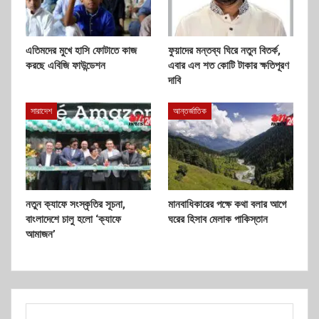
এতিমদের মুখে হাসি ফোটাতে কাজ
ফুয়াদের মন্তব্য ঘিরে নতুন বিতর্ক,
করছে এবিজি ফাউন্ডেশন
এবার এল শত কোটি টাকার ক্ষতিপূরণ
দাবি
সারাদেশ
আন্তর্জাতিক
নতুন ক্যাফে সংস্কৃতির সূচনা,
মানবাধিকারের পক্ষে কথা বলার আগে
বাংলাদেশে চালু হলো ‘ক্যাফে
ঘরের হিসাব মেলাক পাকিস্তান
আমাজন’