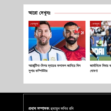
আরো দেখুনঃ
খেলাধুলা
খেলাধুলা
আর্জেন্টিনা-মিশর ম্যাচের ফলাফল জানিয়ে দিল
জার্মানিকে বিদায় 
সুপার কম্পিউটার
ঘোষণা
প্রধান সম্পাদক:
হুমায়ুন কবির রনি