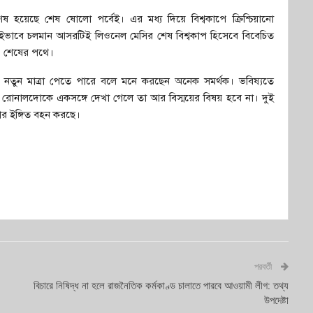
ষ হয়েছে শেষ ষোলো পর্বেই। এর মধ্য দিয়ে বিশ্বকাপে ক্রিশ্চিয়ানো
ইভাবে চলমান আসরটিই লিওনেল মেসির শেষ বিশ্বকাপ হিসেবে বিবেচিত
াও শেষের পথে।
্ক নতুন মাত্রা পেতে পারে বলে মনে করছেন অনেক সমর্থক। ভবিষ্যতে
 রোনালদোকে একসঙ্গে দেখা গেলে তা আর বিস্ময়ের বিষয় হবে না। দুই
বনার ইঙ্গিত বহন করছে।
পরবর্তী
বিচারে নিষিদ্ধ না হলে রাজনৈতিক কর্মকাণ্ড চালাতে পারবে আওয়ামী লীগ: তথ্য
উপদেষ্টা