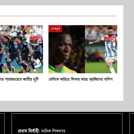
খেলাধুলা
করে প্যারাগুয়েতে জাতীয় ছুটি
মেসিকে জড়িয়ে ফিফার কাছে ব্রাজিলের নালিশ
প্রধান নির্বাহী:
মানিক শিকদার