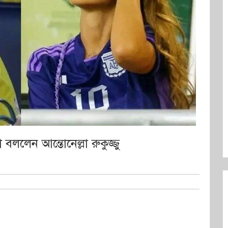
 বললেন আন্তোনেল্লা রুকুজ্জু