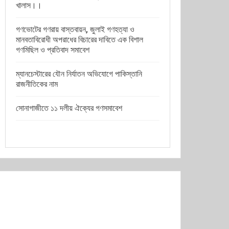
খালাস।।
গণভোটের গণরায় বাস্তবায়ন, জুলাই গণহত্যা ও
মানবতাবিরোধী অপরাধের বিচারের দাবিতে এক বিশাল
গণমিছিল ও প্রতিবাদ সমাবেশ
ম্যানচেস্টারের যৌন নির্যাতন অভিযোগে পাকিস্তানি
রাজনীতিকের নাম
সোনাগাজীতে ১১ দলীয় ঐক্যের গণসমাবেশ