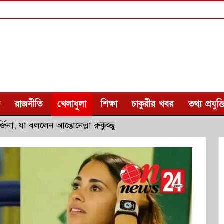
ক
রাজনীতি
খেলাধুলা
শিক্ষা
চাকুরীর খবর
তথ্য প্রযুক্ত
জিনা, যা বললেন আন্তোনেল্লা রুকুজ্জু