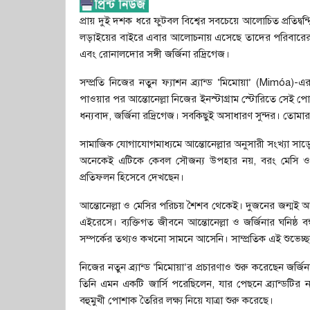
প্রায় দুই দশক ধরে ফুটবল বিশ্বের সবচেয়ে আলোচিত প্রতিদ্বন
লড়াইয়ের বাইরে এবার আলোচনায় এসেছে তাদের পরিবারের সৌহার্দ
এবং রোনালদোর সঙ্গী জর্জিনা রদ্রিগেজ।
সম্প্রতি নিজের নতুন ফ্যাশন ব্র্যান্ড ‘মিমোয়া’ (Mimó
পাওয়ার পর আন্তোনেল্লা নিজের ইনস্টাগ্রাম স্টোরিতে সেই 
ধন্যবাদ, জর্জিনা রদ্রিগেজ। সবকিছুই অসাধারণ সুন্দর। তোমা
সামাজিক যোগাযোগমাধ্যমে আন্তোনেল্লার অনুসারী সংখ্যা সাড়ে
অনেকেই এটিকে কেবল সৌজন্য উপহার নয়, বরং মেসি ও রো
প্রতিফলন হিসেবে দেখছেন।
আন্তোনেল্লা ও মেসির পরিচয় শৈশব থেকেই। দুজনের জন্মই আর্
এইরেসে। ব্যক্তিগত জীবনে আন্তোনেল্লা ও জর্জিনার ঘনিষ্ঠ ব
সম্পর্কের তথ্যও কখনো সামনে আসেনি। সাম্প্রতিক এই শুভেচ্ছা বি
নিজের নতুন ব্র্যান্ড ‘মিমোয়া’র প্রচারণাও শুরু করেছেন জর্জিনা
তিনি এমন একটি জার্সি পরেছিলেন, যার পেছনে ব্র্যান্ডটি
বহুমুখী পোশাক তৈরির লক্ষ্য নিয়ে যাত্রা শুরু করেছে।