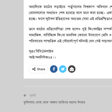
অন্যদিকে মাঠের লড়াইয়ে পর্তুগালের বিশ্বকাপ অভিযান শে
রোনালদোর অধ্যায়ও শেষ হয়েছে বলে মনে করা হচ্ছে। এক
হচ্ছে। ফলে ফুটবল ইতিহাসের অন্যতম সেরা এই প্রতিদ্বন্দ্বিত
তবে মাঠের প্রতিযোগিতা শেষ হলেও দুই কিংবদন্তির সম্পর
সামাজিক, বাণিজ্যিক কিংবা মানবিক কোনো উদ্যোগে মেসি ও
পরিবারের সাম্প্রতিক এই সৌহার্দ্যপূর্ণ ঘটনাই যেন সেই সম্ভা
সূত্রঃ বিডি24লাইভ
আই/অননিউজ২৪।।
Share
পূর্ববর্তী
কুমিল্লায় ডোবা থেকে অজ্ঞাত ব্যক্তির মরদেহ উদ্ধার