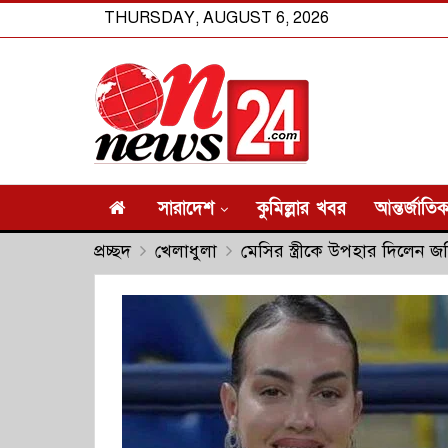
THURSDAY, AUGUST 6, 2026
সারাদেশ
কুমিল্লার খবর
আন্তর্জাতি
প্রচ্ছদ
খেলাধুলা
মেসির স্ত্রীকে উপহার দিলেন জর্