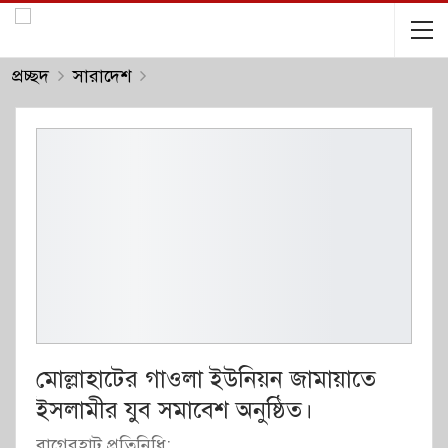
প্রচ্ছদ
সারাদেশ
মোল্লাহাটের গাওলা ইউনিয়ন জামায়াতে
ইসলামীর যুব সমাবেশ অনুষ্ঠিত।
বাগেরহাট প্রতিনিধি: