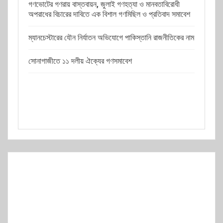
গণভোটের গণরায় বাস্তবায়ন, জুলাই গণহত্যা ও মানবতাবিরোধী
অপরাধের বিচারের দাবিতে এক বিশাল গণমিছিল ও প্রতিবাদ সমাবেশ
ম্যানচেস্টারের যৌন নির্যাতন অভিযোগে পাকিস্তানি রাজনীতিকের নাম
সোনাগাজীতে ১১ দলীয় ঐক্যের গণসমাবেশ