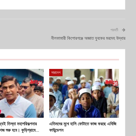
পরবর্তী
নীলফামারী কিশোরগঞ্জে অজ্ঞাত যুবকের মরদেহ উদ্ধার
সারাদেশ
্যেই তিস্তা মহাপরিকল্পনার
এতিমদের মুখে হাসি ফোটাতে কাজ করছে এবিজি
কাজ শুরু হবে। কুড়িগ্রামে…
ফাউন্ডেশন