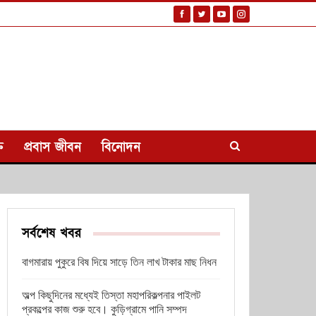
ি
প্রবাস জীবন
বিনোদন
সর্বশেষ খবর
বাগমারায় পুকুরে বিষ দিয়ে সাড়ে তিন লাখ টাকার মাছ নিধন
অল্প কিছুদিনের মধ্যেই তিস্তা মহাপরিকল্পনার পাইলট
প্রকল্পের কাজ শুরু হবে। কুড়িগ্রামে পানি সম্পদ