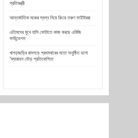
প্রতিমন্ত্রী
আন্তর্জাতিক মঞ্চের স্বপ্ন নিয়ে রিংয়ে তরুণ ফাইটাররা
এতিমদের মুখে হাসি ফোটাতে কাজ করছে এবিজি
ফাউন্ডেশন
খাগড়াছড়ির রামগড়ে প্রথমবারের মতো অনুষ্ঠিত হলো
‘ম্যারাথন দৌড় প্রতিযোগিতা