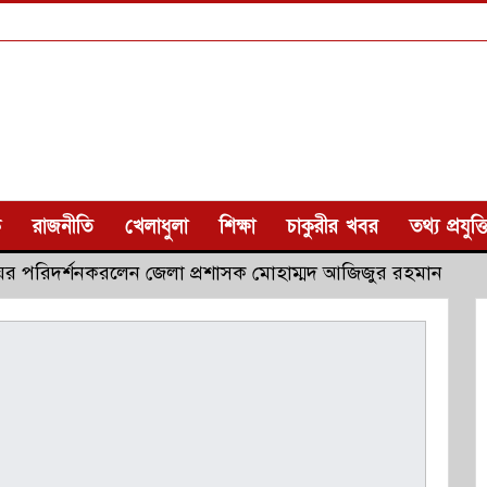
ক
রাজনীতি
খেলাধুলা
শিক্ষা
চাকুরীর খবর
তথ্য প্রযুক্ত
ের ঘর পরিদর্শনকরলেন জেলা প্রশাসক মোহাম্মদ আজিজুর রহমান