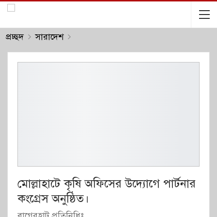
প্রচ্ছদ
সারাদেশ
মোল্লাহাটে কৃষি অফিসের উদ্যোগে পার্টনার
কংগ্রেস অনুষ্ঠিত।
বাগেরহাট প্রতিনিধিঃ