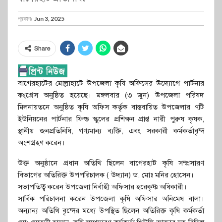
প্রকাশঃ
Jun 3, 2025
Share
বাগেরহাটের মোল্লাহাটে উপজেলা কৃষি অফিসের উদ্যোগে পার্টনার
কংগ্রেস অনুষ্ঠিত হয়েছে। মঙ্গলবার (৩ জুন) উপজেলা পরিষদ
মিলনায়তনে অনুষ্ঠিত কৃষি অফিস কর্তৃক বাস্তবায়িত উপজেলার ৭টি
ইউনিয়নের পার্টনার ফিল্ড স্কুলের প্রশিক্ষন প্রাপ্ত নারী পুরুষ কৃষক,
স্থানীয় জনপ্রতিনিধি, গণ্যমান্য ব্যক্তি, এবং সরকারী কর্মকর্তাবৃন্দ
অংশগ্রহণ করেন।
উক্ত অনুষ্ঠানে প্রধান অতিথি ছিলেন বাগেরহাট কৃষি সম্প্রসারণ
বিভাগের অতিরিক্ত উপপরিচালক ( উদ্যান) ড. মোঃ মনির হোসেন।
সভাপতিত্ব করেন উপজেলা নির্বাহী অফিসার হরেকৃষ্ণ অধিকারী।
সার্বিক পরিচালনা করেন উপজেলা কৃষি অফিসার অনিমেষ বালা।
অন্যান্য অতিথি বৃন্দের মধ্যে উপস্থিত ছিলেন অতিরিক্ত কৃষি কর্মকর্তা