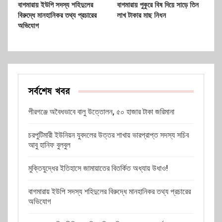
বাগমারায় ইউপি সদস্য শহিদুলের
বাগমারায় পুকুরে বিষ দিয়ে সাড়ে তিন
বিরুদ্ধে মানহানিকর তথ্য প্রচারের
লাখ টাকার মাছ নিধন
অভিযোগ
সর্বশেষ খবর
পীরগঞ্জে অবৈধভাবে বালু উত্তোলন, ৫০ হাজার টাকা জরিমানা
চরপুটিমারী ইউনিয়ন যুবদলের উত্তর শাখায় ভারপ্রাপ্ত সদস্য সচিব
আবু হানিফ বুলবুল
মুক্তিযুদ্ধের ইতিহাসে জামায়াতের বিতর্কিত অধ্যায় উধাও!
বাগমারায় ইউপি সদস্য শহিদুলের বিরুদ্ধে মানহানিকর তথ্য প্রচারের
অভিযোগ