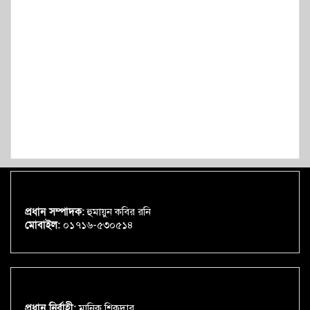
প্রধান সম্পাদক:
হুমায়ুন কবির রনি
মোবাইল:
০১৭১৬-৫৩০৫১৪
প্রধান নির্বাহী:
মানিক শিকদার