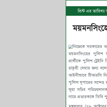
প্রিন্ট এর তারিখ
ময়মনসিংহে
নিজেকে সরকারের অত
ময়মনসিংহের পুলিশ 
প্রার্থীকে পুলিশ ট্রেইন
চাকুরী দেয়ার জন্য বল
আইনীভাবে টিআরসি নি
পুলিশ সুপারের সন্দেহ 
ভূয়া সচিব পরিচয়দা
নামে প্রতারককে ডিবি প
মঙ্গলবার (২৬ অক্টোবর