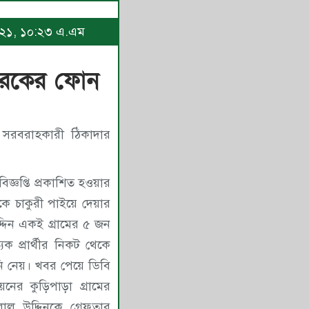
 ২০২১, ১০:২৩ এ.এম
তারকের ফোন
 সরবরাহকারী ঠিকাদার
জ্ঞপ্তি প্রকাশিত হওয়ার
 চাকুরী পাইয়ে দেয়ার
্দিন একই গ্রামের ৫ জন
যেক প্রার্থীর নিকট থেকে
ি নেয়। খবর পেয়ে ডিবি
নের কুড়িপাড়া গ্রামের
াল উদ্দিনকে গ্রেফতার