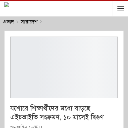
প্রচ্ছদ
সারাদেশ
যশোরে শিক্ষার্থীদের মধ্যে বাড়ছে
এইচআইভি সংক্রমণ, ১০ মাসেই দ্বিগুণ
অনলাইন ডেস্ক।।