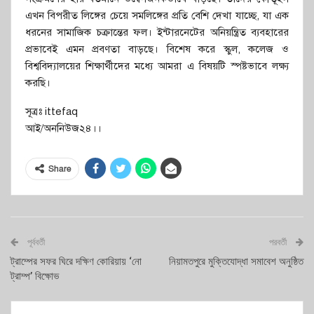
এখন বিপরীত লিঙ্গের চেয়ে সমলিঙ্গের প্রতি বেশি দেখা যাচ্ছে, যা এক
ধরনের সামাজিক চক্রান্তের ফল। ইন্টারনেটের অনিয়ন্ত্রিত ব্যবহারের
প্রভাবেই এমন প্রবণতা বাড়ছে। বিশেষ করে স্কুল, কলেজ ও
বিশ্ববিদ্যালয়ের শিক্ষার্থীদের মধ্যে আমরা এ বিষয়টি স্পষ্টভাবে লক্ষ্য
করছি।
সূত্রঃ ittefaq
আই/অননিউজ২৪।।
Share
পূর্ববর্তী
পরবর্তী
ট্রাম্পের সফর ঘিরে দক্ষিণ কোরিয়ায় ‘নো
নিয়ামতপুরে মুক্তিযোদ্ধা সমাবেশ অনুষ্ঠিত
ট্রাম্প’ বিক্ষোভ